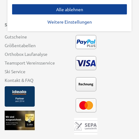
Alle ablehnen
Weitere Einstellungen
SERVICE
ZAHLUNGSARTEN
Gutscheine
Größentabellen
Orthobox Laufanalyse
Teamsport Vereinsservice
Ski Service
Kontakt & FAQ