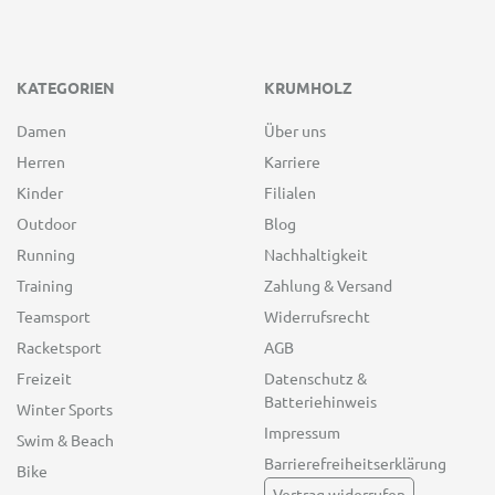
KATEGORIEN
KRUMHOLZ
Damen
Über uns
Herren
Karriere
Kinder
Filialen
Outdoor
Blog
Running
Nachhaltigkeit
Training
Zahlung & Versand
Teamsport
Widerrufsrecht
Racketsport
AGB
Freizeit
Datenschutz &
Batteriehinweis
Winter Sports
Impressum
Swim & Beach
Barrierefreiheitserklärung
Bike
Vertrag widerrufen