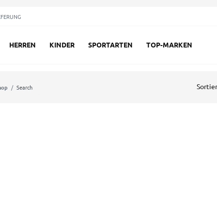
EFERUNG
HERREN
KINDER
SPORTARTEN
TOP-MARKEN
Sortie
hop
Search