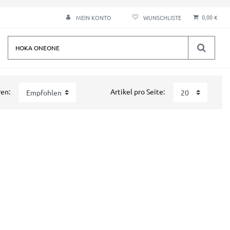
0,00 €
MEIN KONTO
ren:
Artikel pro Seite: