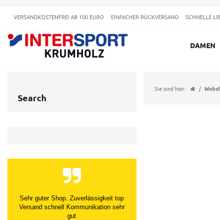
VERSANDKOSTENFREI AB 100 EURO
EINFACHER RÜCKVERSAND
SCHNELLE LI
DAMEN
Sie sind hier:
Webs
Search
Sehr guter Shop. Zuverlässigkeit top
Versand schnell Kommunikation sehr
gut