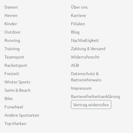
Damen
Über uns
Herren
Karriere
Kinder
Filialen
Outdoor
Blog
Running
Nachhaltigkeit
Training
Zahlung & Versand
Teamsport
Widerrufsrecht
Racketsport
AGB
Freizeit
Datenschutz &
Batteriehinweis
Winter Sports
Impressum
Swim & Beach
Barrierefreiheitserklärung
Bike
Vertrag widerrufen
Funwheel
Andere Sportarten
Top-Marken