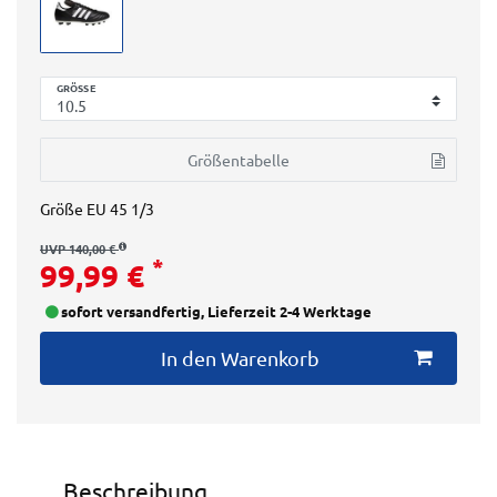
GRÖSSE
Größentabelle
Größe
EU 45 1/3
UVP 140,00 €
*
99,99 €
sofort versandfertig, Lieferzeit 2-4 Werktage
In den Warenkorb
Beschreibung