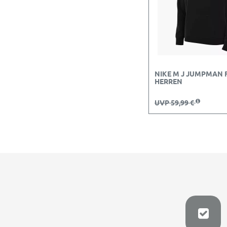
NIKE M J JUMPMAN F
HERREN
UVP 59,99 €