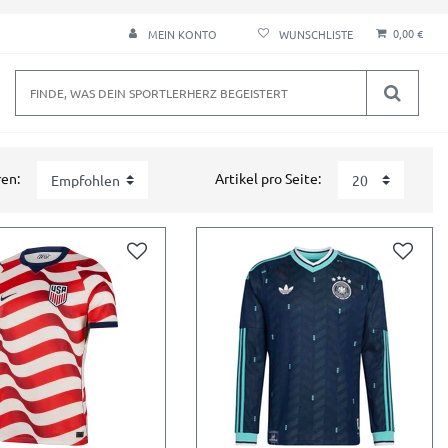
0,00 €
MEIN KONTO
ren:
Artikel pro Seite: