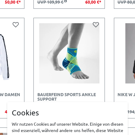
50,00 €*
UVP 109,99 €
60,00 €*
UVP 80,
K W DAMEN
BAUERFEIND SPORTS ANKLE
NIKE W 
SUPPORT
Cookies
49,99 €*
UVP 69,99 €
41,49 €*
UVP 194
Wir nutzen Cookies auf unserer Website. Einige von diesen
sind essenziell, während andere uns helfen, diese Website