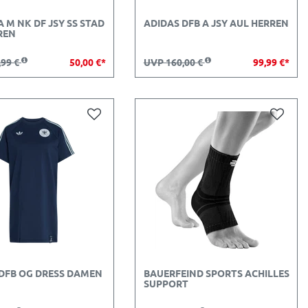
A M NK DF JSY SS STAD
ADIDAS DFB A JSY AUL HERREN
REN
,99 €
50,00 €*
UVP 160,00 €
99,99 €*
 DFB OG DRESS DAMEN
BAUERFEIND SPORTS ACHILLES
SUPPORT