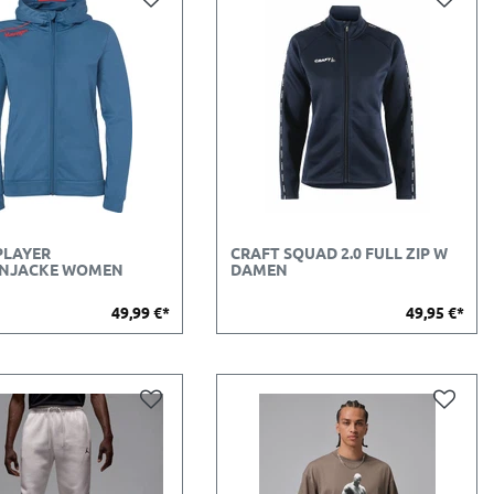
PLAYER
CRAFT SQUAD 2.0 FULL ZIP W
NJACKE WOMEN
DAMEN
49,99 €*
49,95 €*