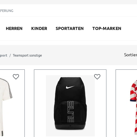
EFERUNG
HERREN
KINDER
SPORTARTEN
TOP-MARKEN
Sortie
port
Teamsport sonstige