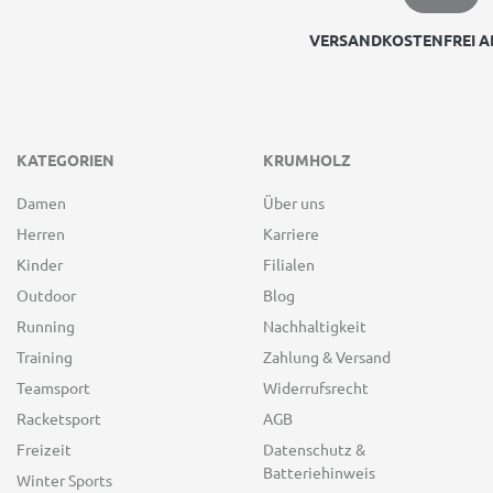
VERSANDKOSTENFREI AB
KATEGORIEN
KRUMHOLZ
Damen
Über uns
Herren
Karriere
Kinder
Filialen
Outdoor
Blog
Running
Nachhaltigkeit
Training
Zahlung & Versand
Teamsport
Widerrufsrecht
Racketsport
AGB
Freizeit
Datenschutz &
Batteriehinweis
Winter Sports