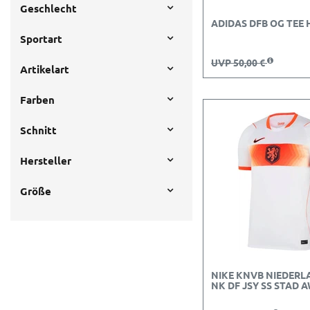
Geschlecht
ADIDAS DFB OG TEE
Sportart
UVP 50,00 €
Artikelart
Farben
Schnitt
Hersteller
Größe
NIKE KNVB NIEDERL
NK DF JSY SS STAD 