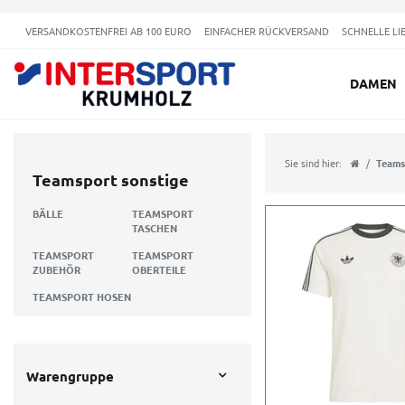
VERSANDKOSTENFREI AB 100 EURO
EINFACHER RÜCKVERSAND
SCHNELLE LI
DAMEN
Sie sind hier:
Teams
Teamsport sonstige
BÄLLE
TEAMSPORT
TASCHEN
TEAMSPORT
TEAMSPORT
ZUBEHÖR
OBERTEILE
TEAMSPORT HOSEN
Warengruppe