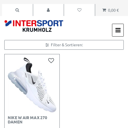
0,00 €
Filter & Sortieren:
NIKE W AIR MAX 270
DAMEN