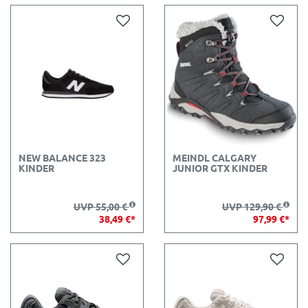
NEW BALANCE 323
MEINDL CALGARY
KINDER
JUNIOR GTX KINDER
UVP 55,00 €
UVP 129,90 €
38,49 €*
97,99 €*