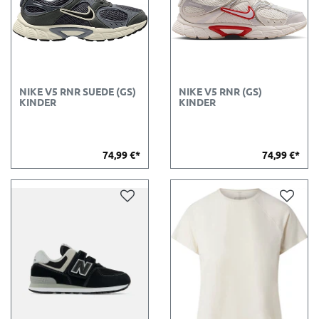
NIKE V5 RNR SUEDE (GS)
NIKE V5 RNR (GS)
KINDER
KINDER
74,99 €*
74,99 €*