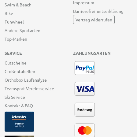
Impressum
Swim & Beach
Barrierefreiheitserklärung
Bike
Vertrag widerrufen
Funwheel
Andere Sportarten
Top-Marken
SERVICE
ZAHLUNGSARTEN
Gutscheine
Größentabellen
Orthobox Laufanalyse
Teamsport Vereinsservice
Ski Service
Kontakt & FAQ