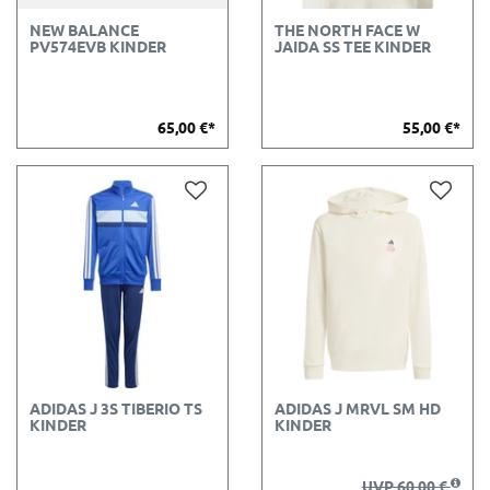
NEW BALANCE
THE NORTH FACE W
PV574EVB KINDER
JAIDA SS TEE KINDER
65,00 €*
55,00 €*
ADIDAS J 3S TIBERIO TS
ADIDAS J MRVL SM HD
KINDER
KINDER
UVP 60,00 €