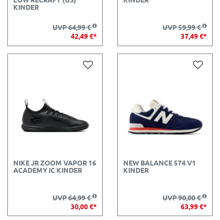
KINDER
UVP 64,99 €
UVP 59,99 €
42,49 €*
37,49 €*
NIKE JR ZOOM VAPOR 16
NEW BALANCE 574 V1
ACADEMY IC KINDER
KINDER
UVP 64,99 €
UVP 90,00 €
30,00 €*
63,99 €*