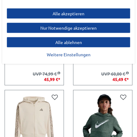
Alle akzeptieren
Nur Notwendige akzeptieren
Alle ablehnen
NIKE AIR MAX SC (GS)
ADIDAS J MRVL SM HD
Weitere Einstellungen
KINDER
KINDER
UVP 74,99 €
UVP 60,00 €
45,99 €*
45,49 €*