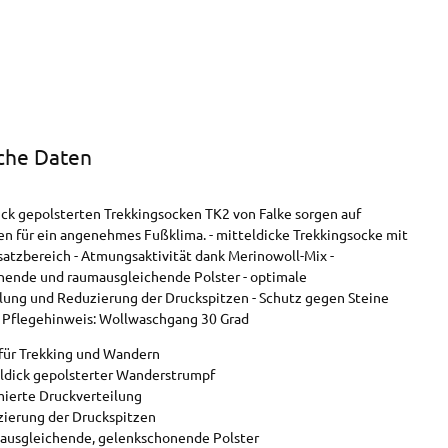
che Daten
ick gepolsterten Trekkingsocken TK2 von Falke sorgen auf
 für ein angenehmes Fußklima. - mitteldicke Trekkingsocke mit
atzbereich - Atmungsaktivität dank Merinowoll-Mix -
ende und raumausgleichende Polster - optimale
lung und Reduzierung der Druckspitzen - Schutz gegen Steine
 Pflegehinweis: Wollwaschgang 30 Grad
 für Trekking und Wandern
ldick gepolsterter Wanderstrumpf
ierte Druckverteilung
ierung der Druckspitzen
usgleichende, gelenkschonende Polster