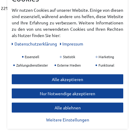
 22% Wolle, 9% Polyamid, 1% Elasthan
Wir nutzen Cookies auf unserer Website. Einige von diesen
sind essenziell, während andere uns helfen, diese Website
und Ihre Erfahrung zu verbessern. Weitere Informationen
zu den von uns verwendeten Cookies und Ihren Rechten
als Nutzer finden Sie hier:
Daten­schutz­erklärung
Impressum
Essenziell
Statistik
Marketing
Zahlungsdienstleister
Externe Medien
Funktional
Alle akzeptieren
Nur Notwendige akzeptieren
Alle ablehnen
Weitere Einstellungen