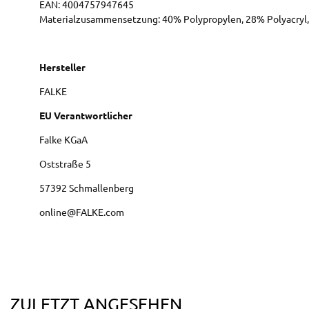
EAN:
4004757947645
Materialzusammensetzung: 40% Polypropylen, 28% Polyacryl,
Hersteller
FALKE
EU Verantwortlicher
Falke KGaA
Oststraße
5
57392
Schmallenberg
online@FALKE.com
ZULETZT ANGESEHEN