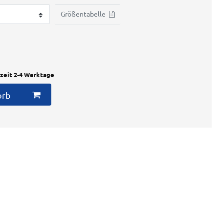
Größentabelle
rzeit 2-4 Werktage
orb