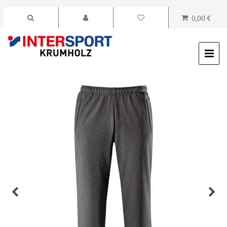
0,00 €