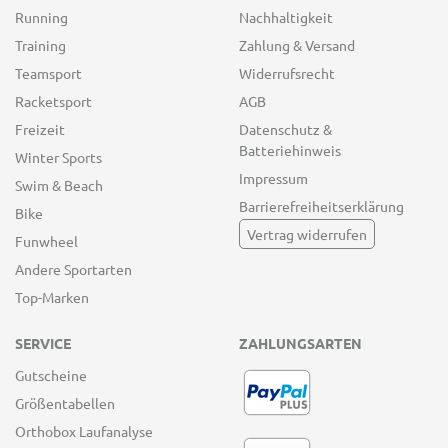
Running
Nachhaltigkeit
Training
Zahlung & Versand
Teamsport
Widerrufsrecht
Racketsport
AGB
Freizeit
Datenschutz &
Batteriehinweis
Winter Sports
Impressum
Swim & Beach
Barrierefreiheitserklärung
Bike
Vertrag widerrufen
Funwheel
Andere Sportarten
Top-Marken
SERVICE
ZAHLUNGSARTEN
Gutscheine
Größentabellen
Orthobox Laufanalyse