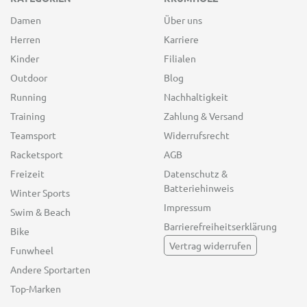
Damen
Über uns
Herren
Karriere
Kinder
Filialen
Outdoor
Blog
Running
Nachhaltigkeit
Training
Zahlung & Versand
Teamsport
Widerrufsrecht
Racketsport
AGB
Freizeit
Datenschutz &
Batteriehinweis
Winter Sports
Impressum
Swim & Beach
Barrierefreiheitserklärung
Bike
Vertrag widerrufen
Funwheel
Andere Sportarten
Top-Marken