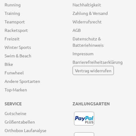
Running
Nachhaltigkeit
Training
Zahlung & Versand
Teamsport
Widerrufsrecht
Racketsport
AGB
Freizeit
Datenschutz &
Batteriehinweis
Winter Sports
Impressum
Swim & Beach
Barrierefreiheitserklärung
Bike
Vertrag widerrufen
Funwheel
Andere Sportarten
Top-Marken
SERVICE
ZAHLUNGSARTEN
Gutscheine
Größentabellen
Orthobox Laufanalyse