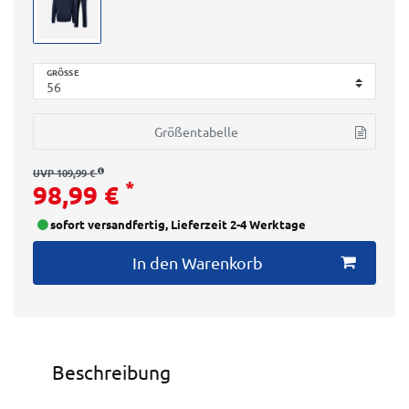
GRÖSSE
Größentabelle
UVP 109,99 €
*
98,99 €
sofort versandfertig, Lieferzeit 2-4 Werktage
In den Warenkorb
Beschreibung