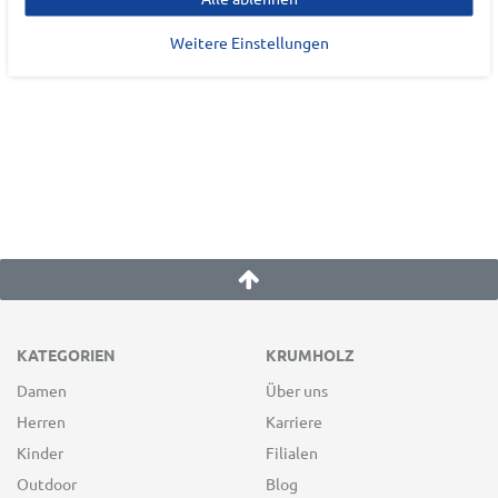
72459
Albstadt
Weitere Einstellungen
info@schneider-sportswear.de
KATEGORIEN
KRUMHOLZ
Damen
Über uns
Herren
Karriere
Kinder
Filialen
Outdoor
Blog