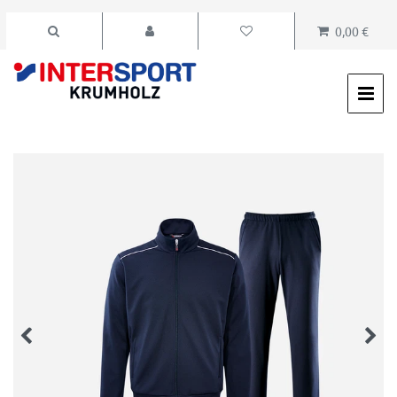
0,00 €