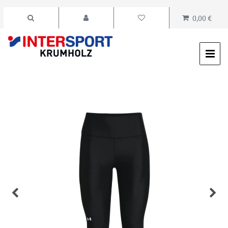
0,00 €