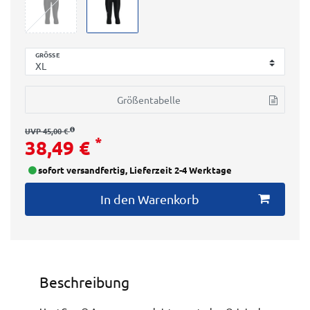
GRÖSSE
Größentabelle
UVP 45,00 €
*
38,49 €
sofort versandfertig, Lieferzeit 2-4 Werktage
In den Warenkorb
Beschreibung