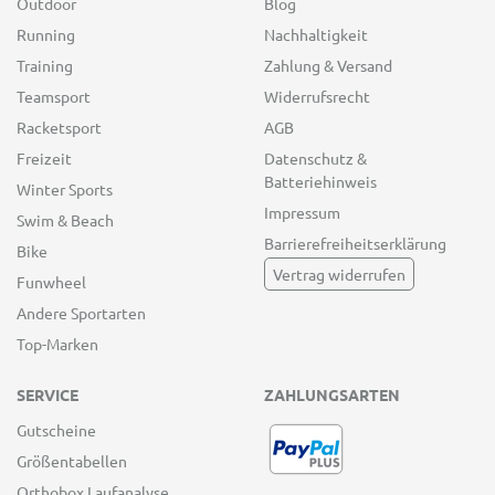
Outdoor
Blog
Running
Nachhaltigkeit
Training
Zahlung & Versand
Teamsport
Widerrufsrecht
Racketsport
AGB
Freizeit
Datenschutz &
Batteriehinweis
Winter Sports
Impressum
Swim & Beach
Barrierefreiheitserklärung
Bike
Vertrag widerrufen
Funwheel
Andere Sportarten
Top-Marken
SERVICE
ZAHLUNGSARTEN
Gutscheine
Größentabellen
Orthobox Laufanalyse