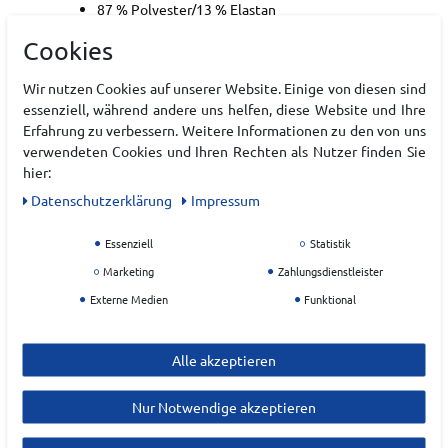
87 % Polyester/13 % Elastan
Importiert
Cookies
Art.-ID:
22195934
Wir nutzen Cookies auf unserer Website. Einige von diesen sind
EAN:
0194514373801
essenziell, während andere uns helfen, diese Website und Ihre
Materialzusammensetzung: 87% Polyester 13%
Erfahrung zu verbessern. Weitere Informationen zu den von uns
Elasthan
verwendeten Cookies und Ihren Rechten als Nutzer finden Sie
hier:
Daten­schutz­erklärung
Impressum
Hersteller
Essenziell
Statistik
UNDER ARMOUR
Marketing
Zahlungsdienstleister
EU Verantwortlicher
Externe Medien
Funktional
Under Armour Europe B.V.
Stadionplein
10
Alle akzeptieren
1076 CM
Amsterdam
Nur Notwendige akzeptieren
accountservice.dach@underarmour.com