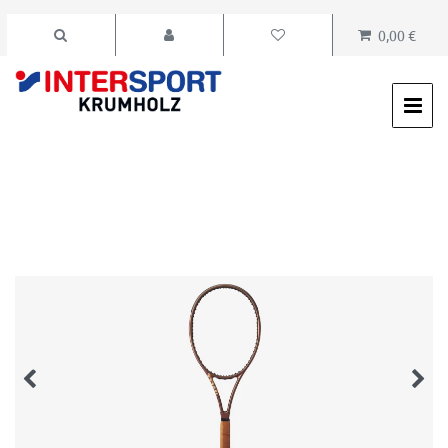
0,00 €