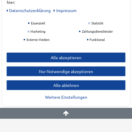
hier:
Daten­schutz­erklärung
Impressum
Hersteller
Essenziell
Statistik
WILSON
Marketing
Zahlungsdienstleister
EU Verantwortlicher
Externe Medien
Funktional
Alle akzeptieren
Nur Notwendige akzeptieren
Alle ablehnen
Weitere Einstellungen