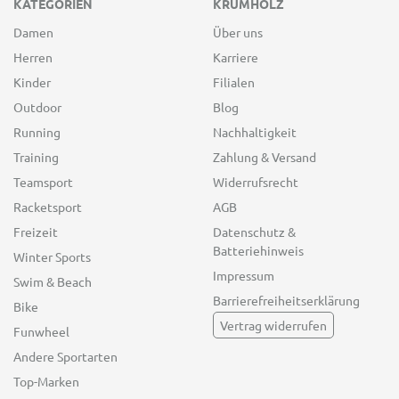
KATEGORIEN
KRUMHOLZ
Damen
Über uns
Herren
Karriere
Kinder
Filialen
Outdoor
Blog
Running
Nachhaltigkeit
Training
Zahlung & Versand
Teamsport
Widerrufsrecht
Racketsport
AGB
Freizeit
Datenschutz &
Batteriehinweis
Winter Sports
Impressum
Swim & Beach
Barrierefreiheitserklärung
Bike
Vertrag widerrufen
Funwheel
Andere Sportarten
Top-Marken