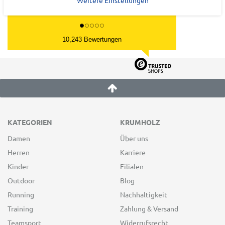
10,243 Bewertungen
KATEGORIEN
KRUMHOLZ
Damen
Über uns
Herren
Karriere
Kinder
Filialen
Outdoor
Blog
Running
Nachhaltigkeit
Training
Zahlung & Versand
Teamsport
Widerrufsrecht