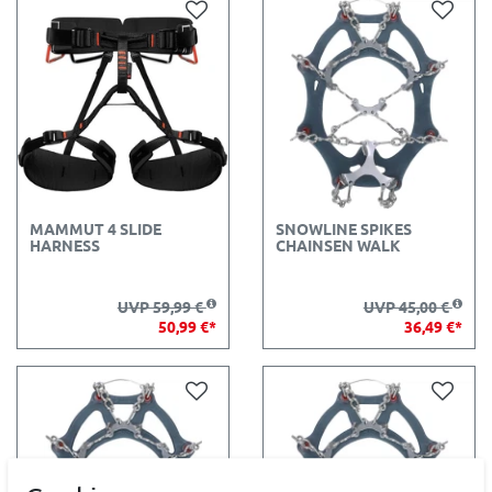
MAMMUT 4 SLIDE
SNOWLINE SPIKES
HARNESS
CHAINSEN WALK
UVP 59,99 €
UVP 45,00 €
50,99 €*
36,49 €*