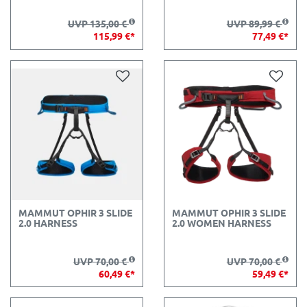
UVP 135,00 €
UVP 89,99 €
115,99 €*
77,49 €*
MAMMUT OPHIR 3 SLIDE
MAMMUT OPHIR 3 SLIDE
2.0 HARNESS
2.0 WOMEN HARNESS
UVP 70,00 €
UVP 70,00 €
60,49 €*
59,49 €*