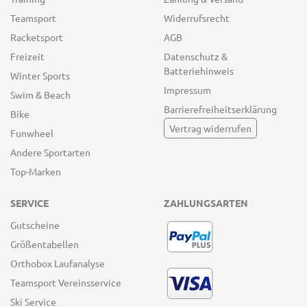
Teamsport
Widerrufsrecht
Racketsport
AGB
Freizeit
Datenschutz &
Batteriehinweis
Winter Sports
Impressum
Swim & Beach
Barrierefreiheitserklärung
Bike
Vertrag widerrufen
Funwheel
Andere Sportarten
Top-Marken
SERVICE
ZAHLUNGSARTEN
Gutscheine
Größentabellen
Orthobox Laufanalyse
Teamsport Vereinsservice
Ski Service