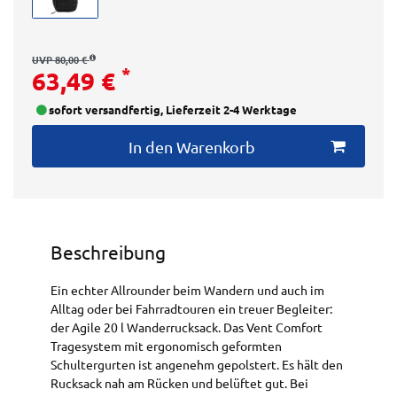
UVP 80,00 €
*
63,49 €
sofort versandfertig, Lieferzeit 2-4 Werktage
In den Warenkorb
Beschreibung
Ein echter Allrounder beim Wandern und auch im
Alltag oder bei Fahrradtouren ein treuer Begleiter:
der Agile 20 l Wanderrucksack. Das Vent Comfort
Tragesystem mit ergonomisch geformten
Schultergurten ist angenehm gepolstert. Es hält den
Rucksack nah am Rücken und belüftet gut. Bei