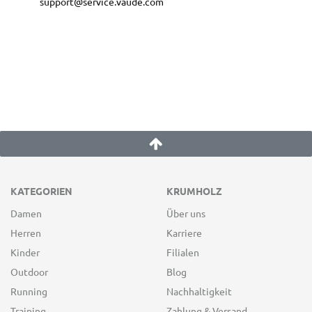
support@service.vaude.com
KATEGORIEN
KRUMHOLZ
Damen
Über uns
Herren
Karriere
Kinder
Filialen
Outdoor
Blog
Running
Nachhaltigkeit
Training
Zahlung & Versand