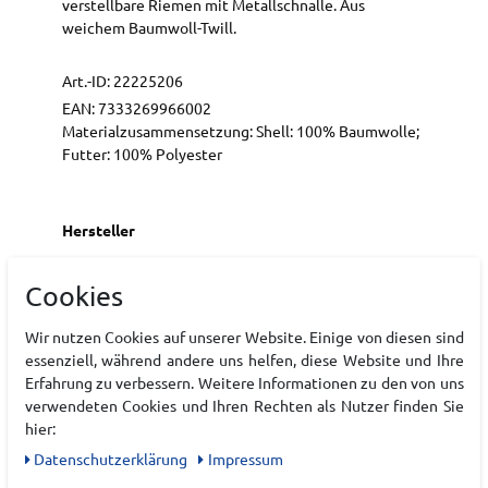
verstellbare Riemen mit Metallschnalle. Aus
weichem Baumwoll-Twill.
Art.-ID:
22225206
EAN:
7333269966002
Materialzusammensetzung: Shell: 100% Baumwolle;
Futter: 100% Polyester
Hersteller
PEAK PERFORMANCE
Cookies
EU Verantwortlicher
Wir nutzen Cookies auf unserer Website. Einige von diesen sind
essenziell, während andere uns helfen, diese Website und Ihre
Erfahrung zu verbessern. Weitere Informationen zu den von uns
verwendeten Cookies und Ihren Rechten als Nutzer finden Sie
hier:
Daten­schutz­erklärung
Impressum