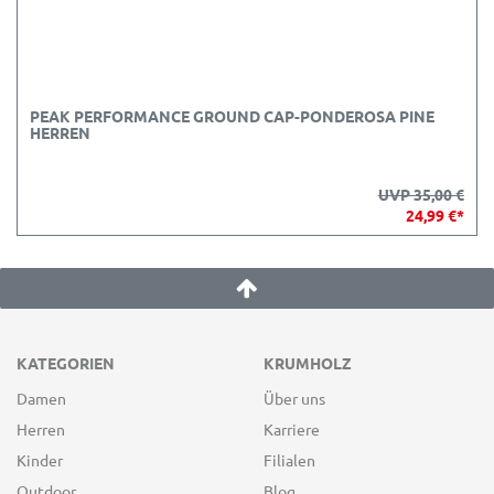
PEAK PERFORMANCE GROUND CAP-PONDEROSA PINE
HERREN
UVP 35,00 €
24,99 €*
KATEGORIEN
KRUMHOLZ
Damen
Über uns
Herren
Karriere
Kinder
Filialen
Outdoor
Blog