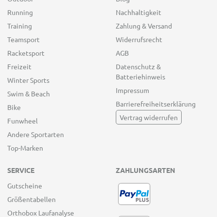
Running
Nachhaltigkeit
Training
Zahlung & Versand
Teamsport
Widerrufsrecht
Racketsport
AGB
Freizeit
Datenschutz &
Batteriehinweis
Winter Sports
Impressum
Swim & Beach
Barrierefreiheitserklärung
Bike
Vertrag widerrufen
Funwheel
Andere Sportarten
Top-Marken
SERVICE
ZAHLUNGSARTEN
Gutscheine
Größentabellen
Orthobox Laufanalyse