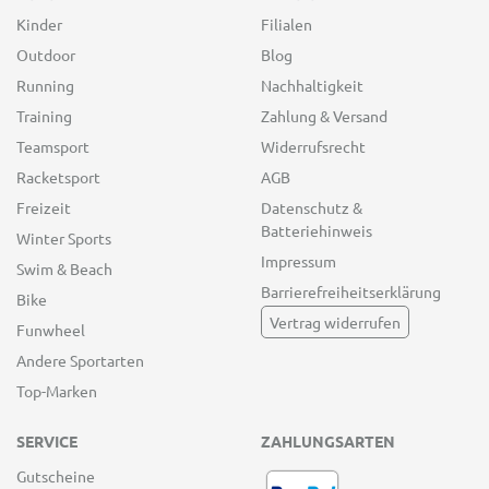
Kinder
Filialen
Outdoor
Blog
Running
Nachhaltigkeit
Training
Zahlung & Versand
Teamsport
Widerrufsrecht
Racketsport
AGB
Freizeit
Datenschutz &
Batteriehinweis
Winter Sports
Impressum
Swim & Beach
Barrierefreiheitserklärung
Bike
Vertrag widerrufen
Funwheel
Andere Sportarten
Top-Marken
SERVICE
ZAHLUNGSARTEN
Gutscheine