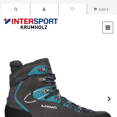
0,00 €