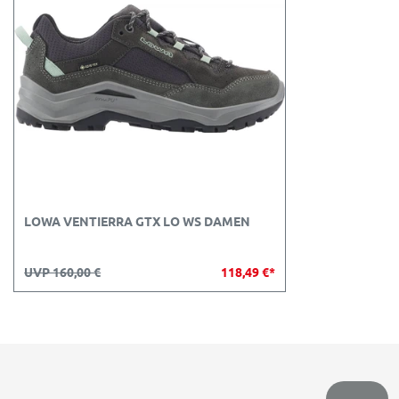
LOWA VENTIERRA GTX LO WS DAMEN
UVP 160,00 €
118,49 €*