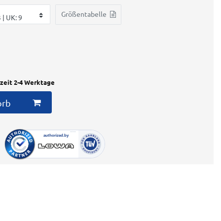
Größentabelle
rzeit 2-4 Werktage
orb