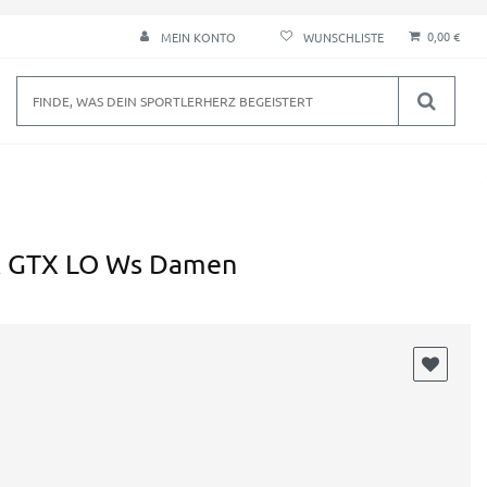
0,00 €
MEIN KONTO
 GTX LO Ws Damen