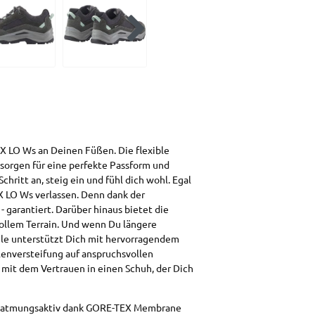
LO Ws an Deinen Füßen. Die flexible
sorgen für eine perfekte Passform und
hritt an, steig ein und fühl dich wohl. Egal
 LO Ws verlassen. Denn dank der
garantiert. Darüber hinaus bietet die
ollem Terrain. Und wenn Du längere
le unterstützt Dich mit hervorragendem
lenversteifung auf anspruchsvollen
- mit dem Vertrauen in einen Schuh, der Dich
nd atmungsaktiv dank GORE-TEX Membrane