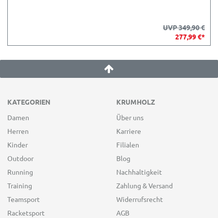
UVP 349,90 €
277,99 €*
KATEGORIEN
KRUMHOLZ
Damen
Über uns
Herren
Karriere
Kinder
Filialen
Outdoor
Blog
Running
Nachhaltigkeit
Training
Zahlung & Versand
Teamsport
Widerrufsrecht
Racketsport
AGB