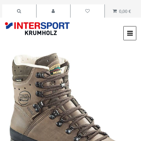
0,00 €