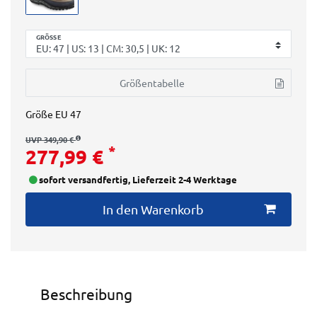
GRÖSSE
Größentabelle
Größe
EU 47
UVP 349,90 €
*
277,99 €
sofort versandfertig, Lieferzeit 2-4 Werktage
In den Warenkorb
Beschreibung