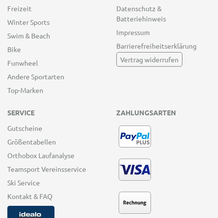
Freizeit
Datenschutz &
Batteriehinweis
Winter Sports
Impressum
Swim & Beach
Barrierefreiheitserklärung
Bike
Vertrag widerrufen
Funwheel
Andere Sportarten
Top-Marken
SERVICE
ZAHLUNGSARTEN
Gutscheine
Größentabellen
Orthobox Laufanalyse
Teamsport Vereinsservice
Ski Service
Kontakt & FAQ