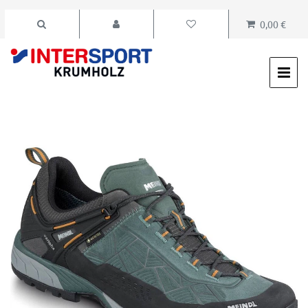
0,00 €