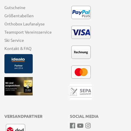
Gutscheine
Größentabellen
Orthobox Laufanalyse
Teamsport Vereinsservice
Ski Service
Kontakt & FAQ
VERSANDPARTNER
SOCIAL MEDIA