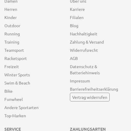
Damen
Über uns
Herren
Karriere
Kinder
Filialen
Outdoor
Blog
Running
Nachhaltigkeit
Training
Zahlung & Versand
Teamsport
Widerrufsrecht
Racketsport
AGB
Freizeit
Datenschutz &
Batteriehinweis
Winter Sports
Impressum
Swim & Beach
Barrierefreiheitserklärung
Bike
Vertrag widerrufen
Funwheel
Andere Sportarten
Top-Marken
SERVICE
ZAHLUNGSARTEN