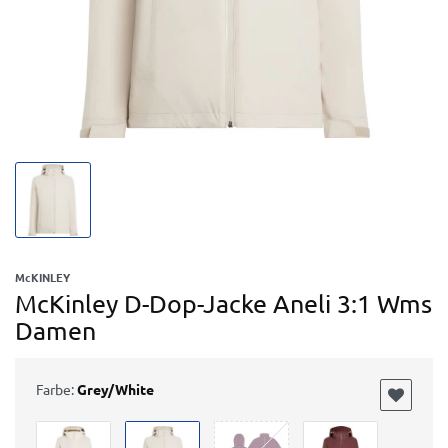
McKINLEY
McKinley D-Dop-Jacke Aneli 3:1 Wms
Damen
Farbe:
Grey/White