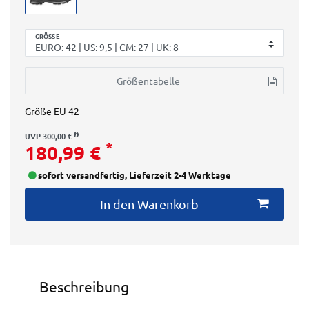
GRÖSSE
Größentabelle
Größe
EU 42
UVP 300,00 €
*
180,99 €
sofort versandfertig, Lieferzeit 2-4 Werktage
In den Warenkorb
Beschreibung