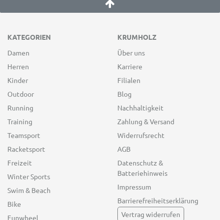
KATEGORIEN
KRUMHOLZ
Damen
Über uns
Herren
Karriere
Kinder
Filialen
Outdoor
Blog
Running
Nachhaltigkeit
Training
Zahlung & Versand
Teamsport
Widerrufsrecht
Racketsport
AGB
Freizeit
Datenschutz &
Batteriehinweis
Winter Sports
Impressum
Swim & Beach
Barrierefreiheitserklärung
Bike
Vertrag widerrufen
Funwheel