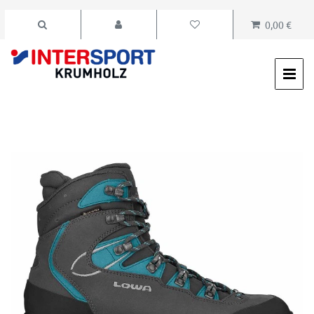
0,00 €