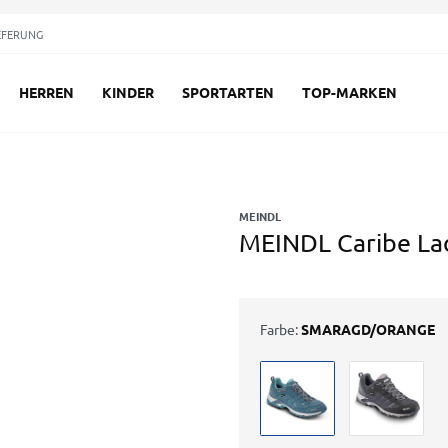
EFERUNG
HERREN
KINDER
SPORTARTEN
TOP-MARKEN
MEINDL
MEINDL Caribe L
Farbe:
SMARAGD/ORANGE