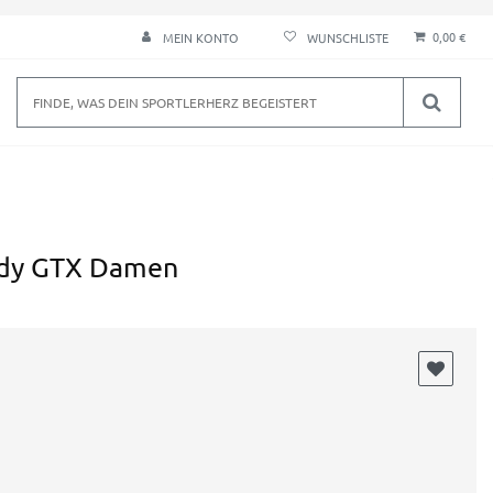
0,00 €
MEIN KONTO
ady GTX Damen