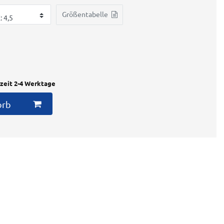
Größentabelle
rzeit 2-4 Werktage
orb