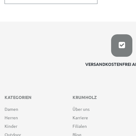
VERSANDKOSTENFREI AB
KATEGORIEN
KRUMHOLZ
Damen
Über uns
Herren
Karriere
Kinder
Filialen
Outdoor
Blog