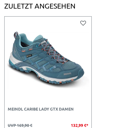
ZULETZT ANGESEHEN
MEINDL CARIBE LADY GTX DAMEN
UVP 169,90 €
132,99 €*