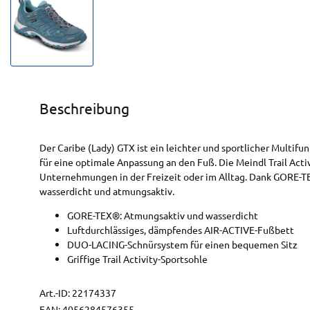
Beschreibung
Der Caribe (Lady) GTX ist ein leichter und sportlicher Multif
für eine optimale Anpassung an den Fuß. Die Meindl Trail Activ
Unternehmungen in der Freizeit oder im Alltag. Dank GORE-TE
wasserdicht und atmungsaktiv.
GORE-TEX®: Atmungsaktiv und wasserdicht
Luftdurchlässiges, dämpfendes AIR-ACTIVE-Fußbett
DUO-LACING-Schnürsystem für einen bequemen Sitz
Griffige Trail Activity-Sportsohle
Art.-ID:
22174337
EAN:
4056284576355