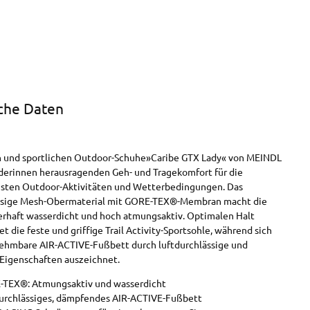
che Daten
n und sportlichen Outdoor-Schuhe»Caribe GTX Lady« von MEINDL
erinnen herausragenden Geh- und Tragekomfort für die
sten Outdoor-Aktivitäten und Wetterbedingungen. Das
ässige Mesh-Obermaterial mit GORE-TEX®-Membran macht die
rhaft wasserdicht und hoch atmungsaktiv. Optimalen Halt
t die feste und griffige Trail Activity-Sportsohle, während sich
ehmbare AIR-ACTIVE-Fußbett durch luftdurchlässige und
Eigenschaften auszeichnet.
TEX®: Atmungsaktiv und wasserdicht
urchlässiges, dämpfendes AIR-ACTIVE-Fußbett