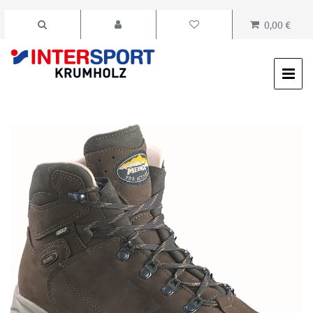
0,00 €