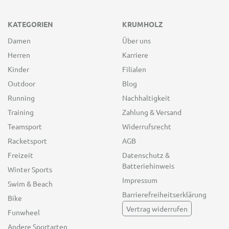
KATEGORIEN
KRUMHOLZ
Damen
Über uns
Herren
Karriere
Kinder
Filialen
Outdoor
Blog
Running
Nachhaltigkeit
Training
Zahlung & Versand
Teamsport
Widerrufsrecht
Racketsport
AGB
Freizeit
Datenschutz &
Batteriehinweis
Winter Sports
Impressum
Swim & Beach
Barrierefreiheitserklärung
Bike
Vertrag widerrufen
Funwheel
Andere Sportarten