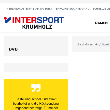
VERSANDKOSTENFREI AB 100 EURO
EINFACHER RÜCKVERSAND
SCHNELLE LI
DAMEN
Sie sind hier:
Sport
BVB
Bestellung schnell und exakt
bearbeitet und die Rücksendung
umgehend bestätigt. Zu meiner