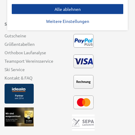
Alle ablehnen
Weitere Einstellungen
SERVICE
ZAHLUNGSARTEN
Gutscheine
Größentabellen
Orthobox Laufanalyse
Teamsport Vereinsservice
Ski Service
Kontakt & FAQ