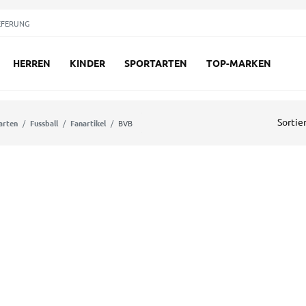
EFERUNG
HERREN
KINDER
SPORTARTEN
TOP-MARKEN
Sortie
arten
Fussball
Fanartikel
BVB