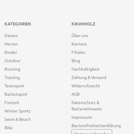
KATEGORIEN
KRUMHOLZ
Damen
Über uns
Herren
Karriere
Kinder
Filialen
Outdoor
Blog
Running
Nachhaltigkeit
Training
Zahlung & Versand
Teamsport
Widerrufsrecht
Racketsport
AGB
Freizeit
Datenschutz &
Batteriehinweis
Winter Sports
Impressum
Swim & Beach
Barrierefreiheitserklärung
Bike
Vertrag widerrufen