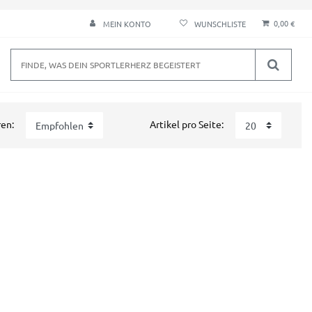
0,00 €
MEIN KONTO
ren:
Artikel pro Seite: