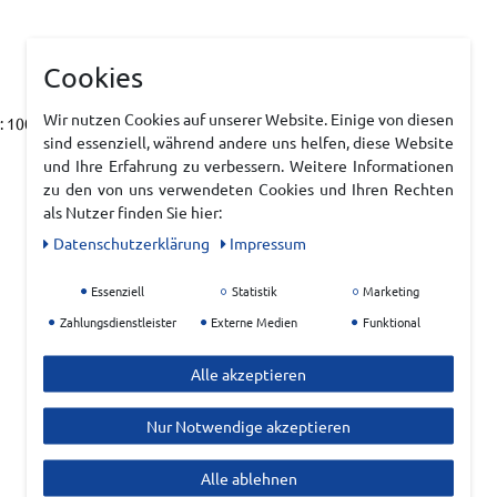
Cookies
Wir nutzen Cookies auf unserer Website. Einige von diesen
 100% Textil, Laufsohle: 100% Sonstiges
sind essenziell, während andere uns helfen, diese Website
und Ihre Erfahrung zu verbessern. Weitere Informationen
zu den von uns verwendeten Cookies und Ihren Rechten
als Nutzer finden Sie hier:
Daten­schutz­erklärung
Impressum
Essenziell
Statistik
Marketing
Zahlungsdienstleister
Externe Medien
Funktional
Alle akzeptieren
Nur Notwendige akzeptieren
Alle ablehnen