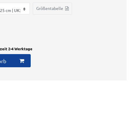
Größentabelle
rzeit 2-4 Werktage
orb