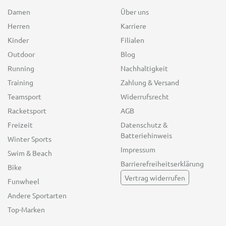
Damen
Über uns
Herren
Karriere
Kinder
Filialen
Outdoor
Blog
Running
Nachhaltigkeit
Training
Zahlung & Versand
Teamsport
Widerrufsrecht
Racketsport
AGB
Freizeit
Datenschutz &
Batteriehinweis
Winter Sports
Impressum
Swim & Beach
Barrierefreiheitserklärung
Bike
Vertrag widerrufen
Funwheel
Andere Sportarten
Top-Marken