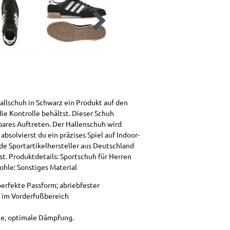
llschuh in Schwarz ein Produkt auf den
ie Kontrolle behältst. Dieser Schuh
bares Auftreten. Der Hallenschuh wird
solvierst du ein präzises Spiel auf Indoor-
e Sportartikelhersteller aus Deutschland
nst. Produktdetails: Sportschuh für Herren
ohle: Sonstiges Material
perfekte Passform; abriebfester
g im Vorderfußbereich
ige, optimale Dämpfung.