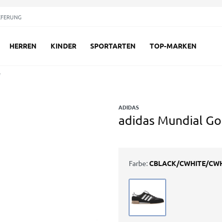
EFERUNG
HERREN
KINDER
SPORTARTEN
TOP-MARKEN
e
ADIDAS
adidas Mundial Go
Farbe:
CBLACK/CWHITE/CW