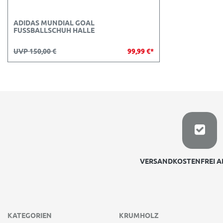
ADIDAS MUNDIAL GOAL
FUSSBALLSCHUH HALLE
UVP 150,00 €
99,99 €*
VERSANDKOSTENFREI AB
KATEGORIEN
KRUMHOLZ