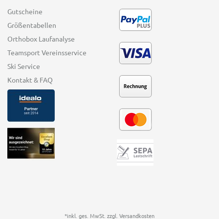
Gutscheine
Größentabellen
Orthobox Laufanalyse
Teamsport Vereinsservice
Ski Service
Kontakt & FAQ
*inkl. ges. MwSt. zzgl.
Versandkosten