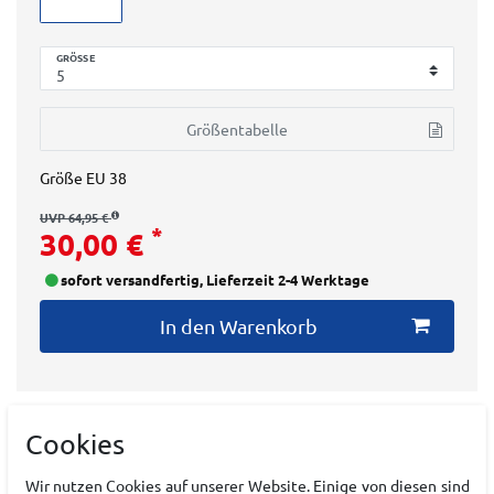
GRÖSSE
Größentabelle
Größe
EU 38
UVP 64,95 €
*
30,00 €
sofort versandfertig, Lieferzeit 2-4 Werktage
In den Warenkorb
Cookies
Wir nutzen Cookies auf unserer Website. Einige von diesen sind
Art.-ID:
22205698