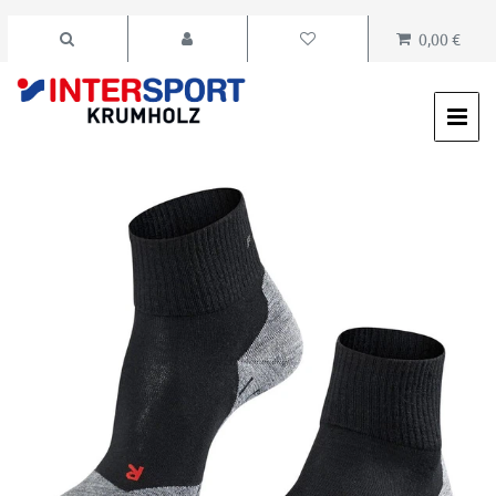
0,00 €