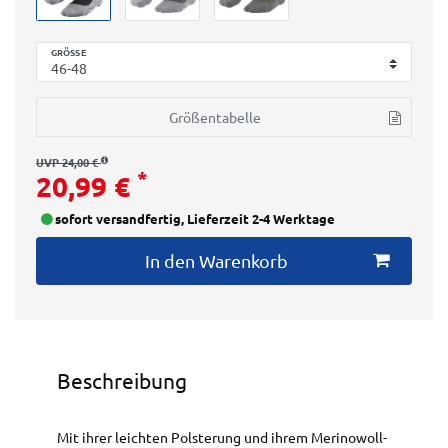
GRÖSSE
Größentabelle
UVP 24,00 €
*
20,99 €
sofort versandfertig, Lieferzeit 2-4 Werktage
In den Warenkorb
Beschreibung
Mit ihrer leichten Polsterung und ihrem Merinowoll-