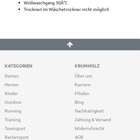
Wollwaschgang 30Â°C
Trocknen im Wäschetrockner nicht möglich
KATEGORIEN
KRUMHOLZ
Damen
Über uns
Herren
Karriere
Kinder
Filialen
Outdoor
Blog
Running
Nachhaltigkeit
Training
Zahlung & Versand
Teamsport
Widerrufsrecht
Racketsport
AGB