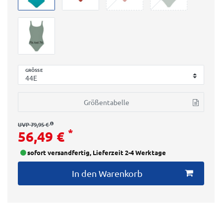
GRÖSSE
Größentabelle
UVP 79,95 €
*
56,49 €
sofort versandfertig, Lieferzeit 2-4 Werktage
In den Warenkorb