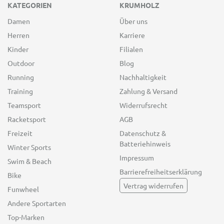
KATEGORIEN
KRUMHOLZ
Damen
Über uns
Herren
Karriere
Kinder
Filialen
Outdoor
Blog
Running
Nachhaltigkeit
Training
Zahlung & Versand
Teamsport
Widerrufsrecht
Racketsport
AGB
Freizeit
Datenschutz &
Batteriehinweis
Winter Sports
Impressum
Swim & Beach
Barrierefreiheitserklärung
Bike
Vertrag widerrufen
Funwheel
Andere Sportarten
Top-Marken