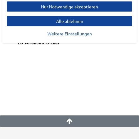
Nur Notwendige akzeptieren
Alle ablehnen
Hersteller
SUNFLAIR
Weitere Einstellungen
EU Verantwortlicher