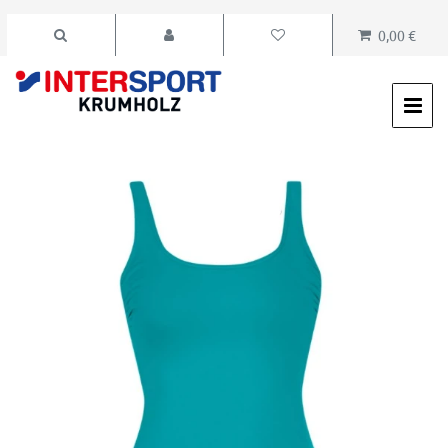
0,00 €