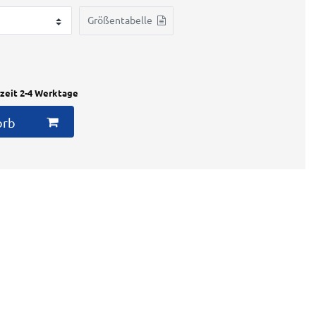
Größentabelle
rzeit 2-4 Werktage
orb