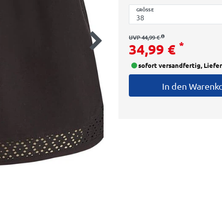
GRÖSSE
UVP 44,99 €
*
34,99 €
sofort versandfertig, Liefe
In den Warenk