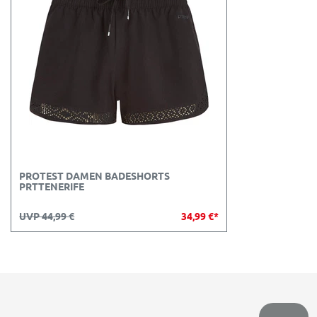
PROTEST DAMEN BADESHORTS
PRTTENERIFE
UVP 44,99 €
34,99 €*