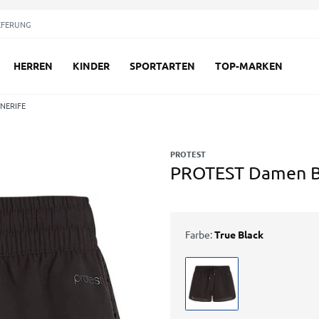
EFERUNG
HERREN
KINDER
SPORTARTEN
TOP-MARKEN
ENERIFE
PROTEST
PROTEST Damen B
Farbe:
True Black