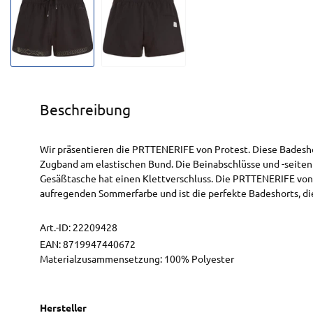
Beschreibung
Wir präsentieren die PRTTENERIFE von Protest. Diese Badesho
Zugband am elastischen Bund. Die Beinabschlüsse und -seiten 
Gesäßtasche hat einen Klettverschluss. Die PRTTENERIFE von P
aufregenden Sommerfarbe und ist die perfekte Badeshorts, die 
Art.-ID:
22209428
EAN:
8719947440672
Materialzusammensetzung: 100% Polyester
Hersteller