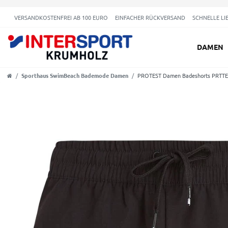
VERSANDKOSTENFREI AB 100 EURO
EINFACHER RÜCKVERSAND
SCHNELLE LI
DAMEN
Sporthaus SwimBeach Bademode Damen
PROTEST Damen Badeshorts PRTT