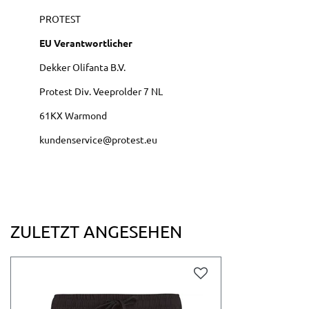
PROTEST
EU Verantwortlicher
Dekker Olifanta B.V.
Protest Div. Veeprolder
7 NL
61KX
Warmond
kundenservice@protest.eu
ZULETZT ANGESEHEN