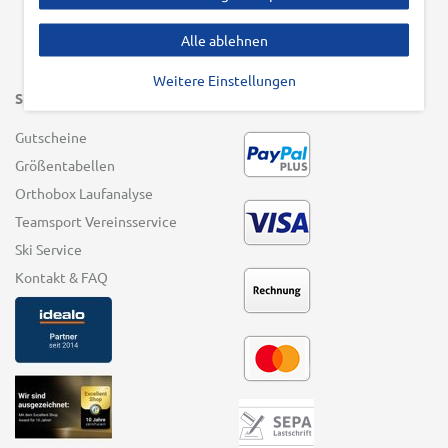
Alle ablehnen
Weitere Einstellungen
SERVICE
ZAHLUNGSARTEN
Gutscheine
Größentabellen
Orthobox Laufanalyse
Teamsport Vereinsservice
Ski Service
Kontakt & FAQ