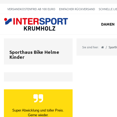
VERSANDKOSTENFREI AB 100 EURO
EINFACHER RÜCKVERSAND
SCHNELLE LI
DAMEN
Sie sind hier:
Sporth
Sporthaus Bike Helme
Kinder
Super Abwicklung und toller Preis.
Gerne wieder.