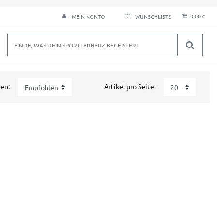
0,00 €
MEIN KONTO
ren:
Artikel pro Seite: