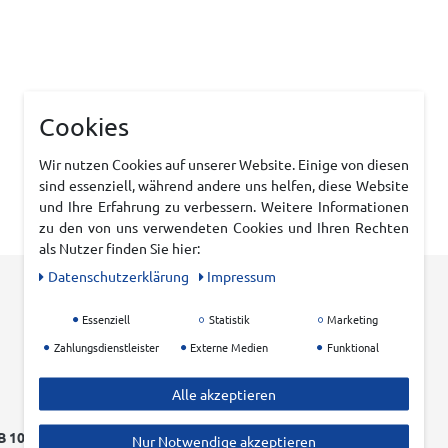
Cookies
Wir nutzen Cookies auf unserer Website. Einige von diesen
sind essenziell, während andere uns helfen, diese Website
und Ihre Erfahrung zu verbessern. Weitere Informationen
zu den von uns verwendeten Cookies und Ihren Rechten
als Nutzer finden Sie hier:
Daten­schutz­erklärung
Impressum
Essenziell
Statistik
Marketing
Zahlungsdienstleister
Externe Medien
Funktional
Alle akzeptieren
 100 EURO
EINFACHER RÜCKVERSAND
Nur Notwendige akzeptieren