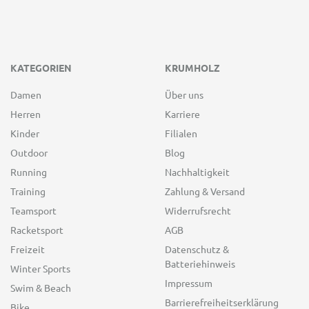
KATEGORIEN
KRUMHOLZ
Damen
Über uns
Herren
Karriere
Kinder
Filialen
Outdoor
Blog
Running
Nachhaltigkeit
Training
Zahlung & Versand
Teamsport
Widerrufsrecht
Racketsport
AGB
Freizeit
Datenschutz &
Batteriehinweis
Winter Sports
Impressum
Swim & Beach
Barrierefreiheitserklärung
Bike