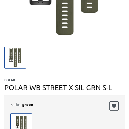
POLAR
POLAR WB STREET X SIL GRN S-L
Farbe:
green