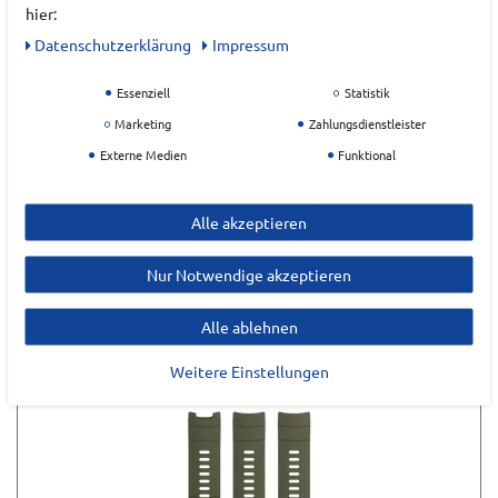
hier:
Daten­schutz­erklärung
Impressum
Essenziell
Statistik
Marketing
Zahlungsdienstleister
Externe Medien
Funktional
Alle akzeptieren
ZULETZT ANGESEHEN
Nur Notwendige akzeptieren
Alle ablehnen
Weitere Einstellungen