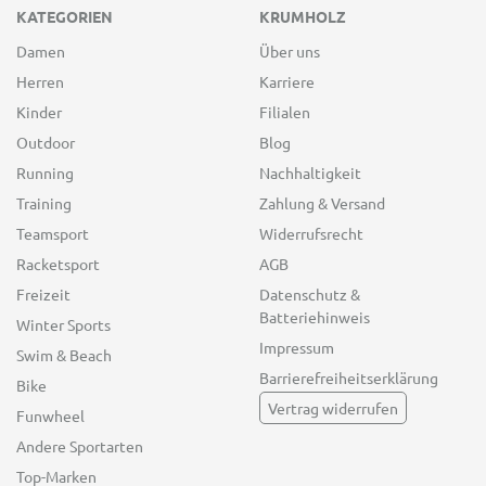
KATEGORIEN
KRUMHOLZ
Damen
Über uns
Herren
Karriere
Kinder
Filialen
Outdoor
Blog
Running
Nachhaltigkeit
Training
Zahlung & Versand
Teamsport
Widerrufsrecht
Racketsport
AGB
Freizeit
Datenschutz &
Batteriehinweis
Winter Sports
Impressum
Swim & Beach
Barrierefreiheitserklärung
Bike
Vertrag widerrufen
Funwheel
Andere Sportarten
Top-Marken