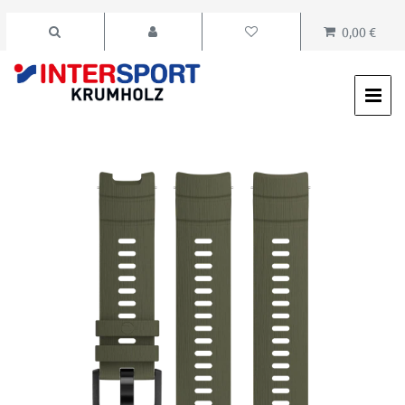
0,00 €