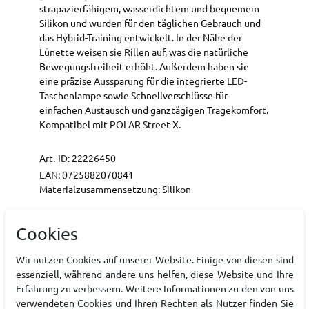
strapazierfähigem, wasserdichtem und bequemem
Silikon und wurden für den täglichen Gebrauch und
das Hybrid-Training entwickelt. In der Nähe der
Lünette weisen sie Rillen auf, was die natürliche
Bewegungsfreiheit erhöht. Außerdem haben sie
eine präzise Aussparung für die integrierte LED-
Taschenlampe sowie Schnellverschlüsse für
einfachen Austausch und ganztägigen Tragekomfort.
Kompatibel mit POLAR Street X.
Art.-ID:
22226450
EAN:
0725882070841
Materialzusammensetzung: Silikon
Cookies
Hersteller
Wir nutzen Cookies auf unserer Website. Einige von diesen sind
POLAR
essenziell, während andere uns helfen, diese Website und Ihre
EU Verantwortlicher
Erfahrung zu verbessern. Weitere Informationen zu den von uns
verwendeten Cookies und Ihren Rechten als Nutzer finden Sie