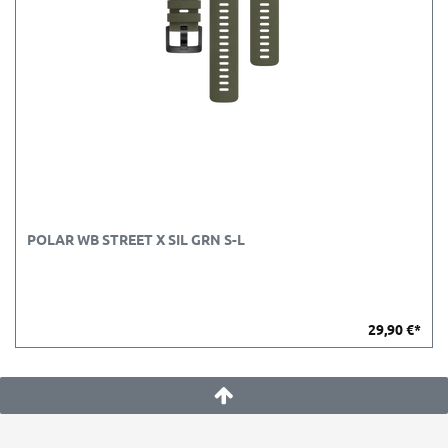
POLAR WB STREET X SIL GRN S-L
29,90 €*