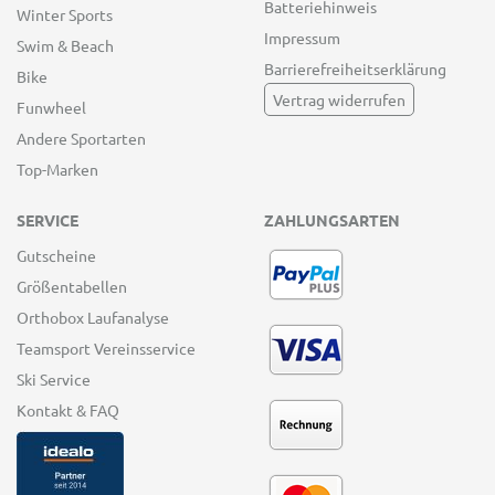
Batteriehinweis
Winter Sports
Impressum
Swim & Beach
Barrierefreiheitserklärung
Bike
Vertrag widerrufen
Funwheel
Andere Sportarten
Top-Marken
SERVICE
ZAHLUNGSARTEN
Gutscheine
Größentabellen
Orthobox Laufanalyse
Teamsport Vereinsservice
Ski Service
Kontakt & FAQ