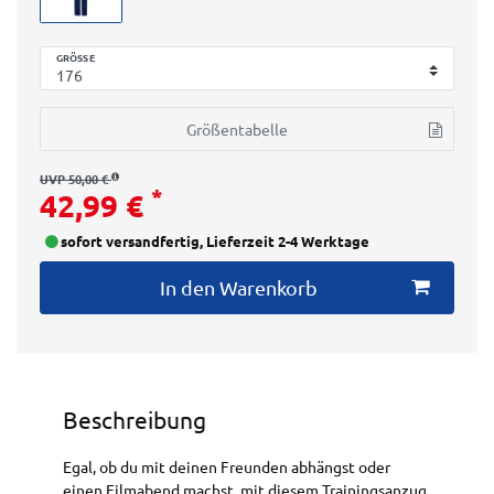
GRÖSSE
Größentabelle
UVP 50,00 €
*
42,99 €
sofort versandfertig, Lieferzeit 2-4 Werktage
In den Warenkorb
Beschreibung
Egal, ob du mit deinen Freunden abhängst oder
einen Filmabend machst, mit diesem Trainingsanzug