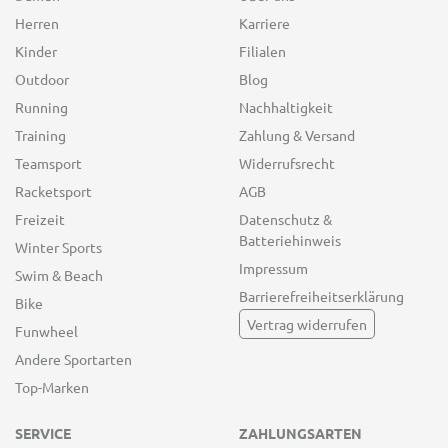
Herren
Karriere
Kinder
Filialen
Outdoor
Blog
Running
Nachhaltigkeit
Training
Zahlung & Versand
Teamsport
Widerrufsrecht
Racketsport
AGB
Freizeit
Datenschutz &
Batteriehinweis
Winter Sports
Impressum
Swim & Beach
Barrierefreiheitserklärung
Bike
Vertrag widerrufen
Funwheel
Andere Sportarten
Top-Marken
SERVICE
ZAHLUNGSARTEN