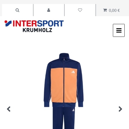
0,00 €