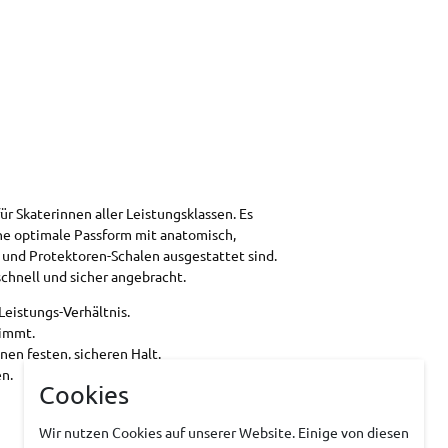
ür Skaterinnen aller Leistungsklassen. Es
ine optimale Passform mit anatomisch,
 und Protektoren-Schalen ausgestattet sind.
schnell und sicher angebracht.
Leistungs-Verhältnis.
timmt.
nen festen, sicheren Halt.
n.
Cookies
Wir nutzen Cookies auf unserer Website. Einige von diesen