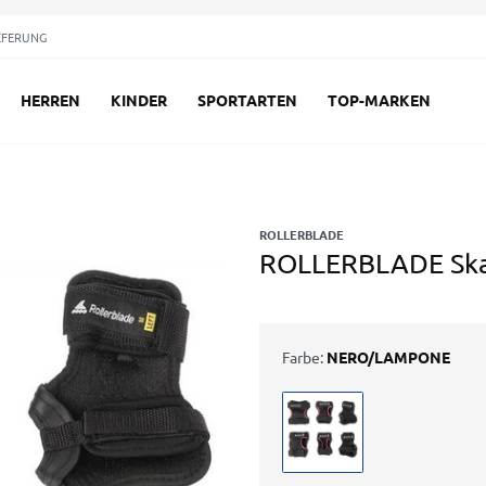
EFERUNG
HERREN
KINDER
SPORTARTEN
TOP-MARKEN
ROLLERBLADE
ROLLERBLADE Ska
Farbe:
NERO/LAMPONE