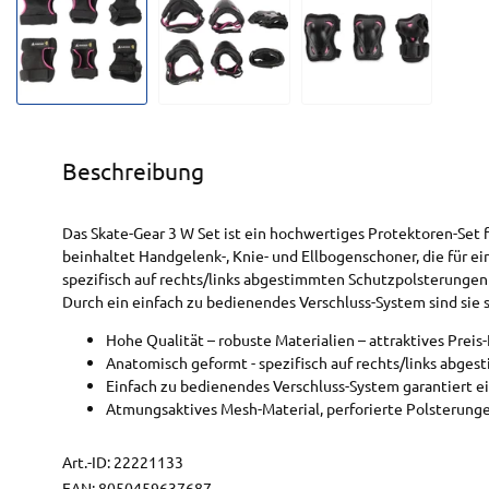
Beschreibung
Das Skate-Gear 3 W Set ist ein hochwertiges Protektoren-Set f
beinhaltet Handgelenk-, Knie- und Ellbogenschoner, die für e
spezifisch auf rechts/links abgestimmten Schutzpolsterungen
Durch ein einfach zu bedienendes Verschluss-System sind sie 
Hohe Qualität – robuste Materialien – attraktives Preis-
Anatomisch geformt - spezifisch auf rechts/links abges
Einfach zu bedienendes Verschluss-System garantiert ei
Atmungsaktives Mesh-Material, perforierte Polsterunge
Art.-ID:
22221133
EAN:
8050459637687