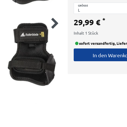
GRÖSSE
*
29,99 €
Inhalt
1
Stück
sofort versandfertig, Liefe
In den Warenk