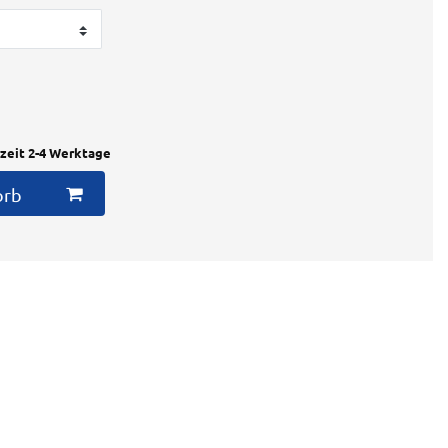
rzeit 2-4 Werktage
orb