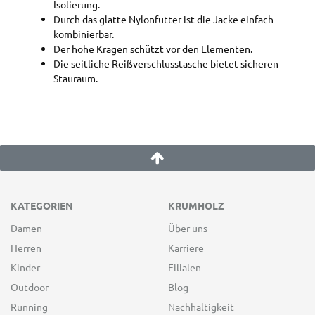
Isolierung.
Durch das glatte Nylonfutter ist die Jacke einfach
kombinierbar.
Der hohe Kragen schützt vor den Elementen.
Die seitliche Reißverschlusstasche bietet sicheren
Stauraum.
KATEGORIEN
KRUMHOLZ
Damen
Über uns
Herren
Karriere
Kinder
Filialen
Outdoor
Blog
Running
Nachhaltigkeit