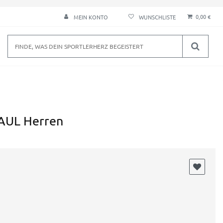
0,00 €
MEIN KONTO
 AUL Herren