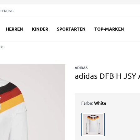
EFERUNG
HERREN
KINDER
SPORTARTEN
TOP-MARKEN
ren
ADIDAS
adidas DFB H JSY
Farbe:
White