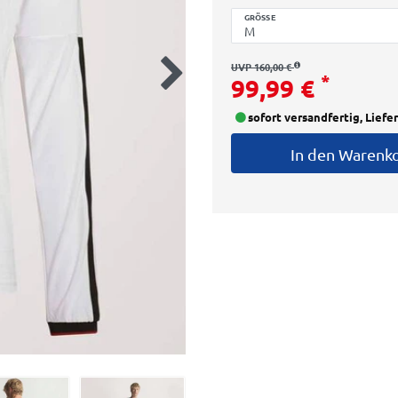
GRÖSSE
UVP 160,00 €
*
99,99 €
sofort versandfertig, Liefe
In den Warenk