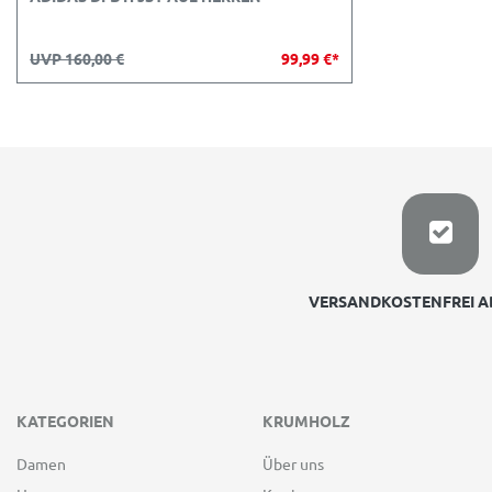
UVP 160,00 €
99,99 €*
VERSANDKOSTENFREI AB
KATEGORIEN
KRUMHOLZ
Damen
Über uns