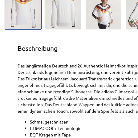
Beschreibung
Das langärmelige Deutschland 26 Authentic Heimtrikot inspiri
Deutschlands legendärer Heimausrüstung, und vereint kultig
Das Trikot ist aus leichtem Jacquard-Transferstrick gefertigt, u
angenehmes Tragegefühl. Es bewegt sich mit dir, und die schm
eine schlanke und trendige Silhouette. Die adidas Climacool 
trockenes Tragegefühl, da die Materialien ein schnelles und
sicherstellen. Das Deutschland-Wappen und das kultige adidas
einen dynamischen Touch, sowohl auf dem Spielfeld als auch a
Schmal geschnitten
CLIMACOOL+ Technologie
EQT Kragen mit Tape