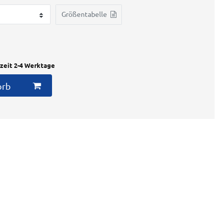
Größentabelle
rzeit 2-4 Werktage
orb