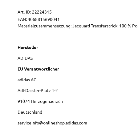
Art.-ID:
22224315
EAN:
4068815690041
Materialzusammensetzung: Jacquard-Transferstrick: 100 % Pol
Hersteller
ADIDAS
EU Verantwortlicher
adidas AG
Adi-Dassler-Platz
1-2
91074
Herzogenaurach
Deutschland
serviceinfo@onlineshop.adidas.com