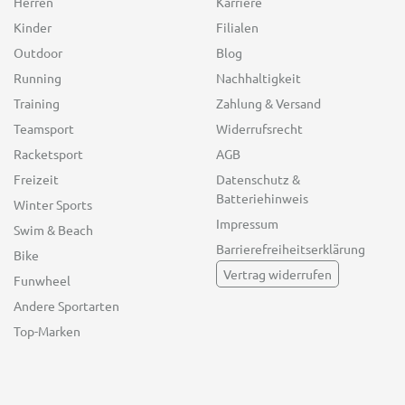
Herren
Karriere
Kinder
Filialen
Outdoor
Blog
Running
Nachhaltigkeit
Training
Zahlung & Versand
Teamsport
Widerrufsrecht
Racketsport
AGB
Freizeit
Datenschutz &
Batteriehinweis
Winter Sports
Impressum
Swim & Beach
Barrierefreiheitserklärung
Bike
Vertrag widerrufen
Funwheel
Andere Sportarten
Top-Marken