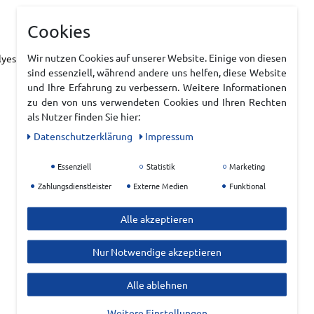
Cookies
Wir nutzen Cookies auf unserer Website. Einige von diesen
yester (100 % recycelt)
sind essenziell, während andere uns helfen, diese Website
und Ihre Erfahrung zu verbessern. Weitere Informationen
zu den von uns verwendeten Cookies und Ihren Rechten
als Nutzer finden Sie hier:
Daten­schutz­erklärung
Impressum
Essenziell
Statistik
Marketing
Zahlungsdienstleister
Externe Medien
Funktional
Alle akzeptieren
Nur Notwendige akzeptieren
Alle ablehnen
Weitere Einstellungen