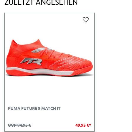
ZULETZT ANGESEHEN
PUMA FUTURE 9 MATCH IT
UVP 94,95 €
49,95 €*