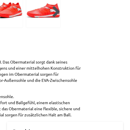
. Das Obermaterial sorgt dank seines
agens und einer mittelhohen Konstruktion für
ungen im Obermaterial sorgen für
door-Außensohle und die EVA-Zwischensohle
ensohle.
ort und Ballgefühl, einem elastischen
 das Obermaterial eine flexible, sichere und
 sorgen für zusätzlichen Halt am Ball.