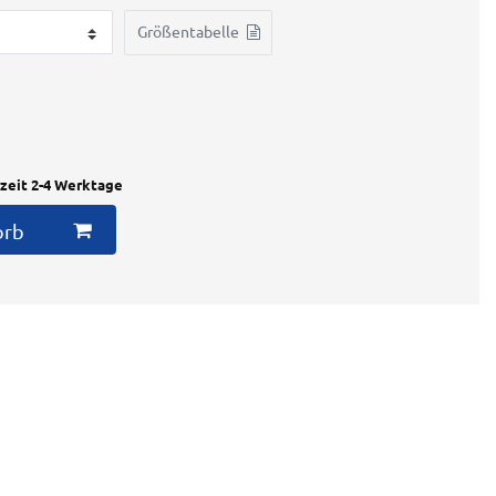
Größentabelle
rzeit 2-4 Werktage
orb