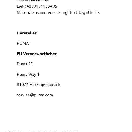
EAN:
4069161153495
Materialzusammensetzung: Textil, Synthetik
Hersteller
PUMA
EU Verantwortlicher
Puma SE
Puma Way
1
91074
Herzogenaurach
service@puma.com