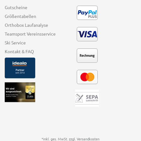
Gutscheine
Größentabellen
Orthobox Laufanalyse
Teamsport Vereinsservice
Ski Service
Kontakt & FAQ
*inkl. ges. MwSt. zzgl.
Versandkosten