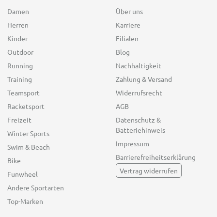
Damen
Über uns
Herren
Karriere
Kinder
Filialen
Outdoor
Blog
Running
Nachhaltigkeit
Training
Zahlung & Versand
Teamsport
Widerrufsrecht
Racketsport
AGB
Freizeit
Datenschutz &
Batteriehinweis
Winter Sports
Impressum
Swim & Beach
Barrierefreiheitserklärung
Bike
Vertrag widerrufen
Funwheel
Andere Sportarten
Top-Marken