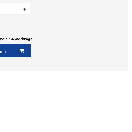
rzeit 2-4 Werktage
orb