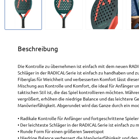
Beschreibung
Die Kontrolle zu übernehmen ist einfach mit dem neuen RADI
Schläger in der RADICAL-Serie ist einfach zu handhaben und zu
Fiberglas für Weichheit und verbesserten Komfort lässt dieser 
Mischung aus Kontrolle und Komfort, die ideal für Anfänger u
taktischen Stil ist, die das Spiel kontrollieren möchten. Wäh
vergrößert, erhöhen die niedrige Balance und das leichtere 
Manövrierfähigkeit. Abgerundet wird das Ganze durch ein mo
• Radikale Kontrolle für Anfänger und fortgeschrittene Spieler
• Der leichteste Schläger in der RADICAL-Serie ist einfach zu 
• Runde Form für einen größeren Sweetspot
• Niedrige Balance verbessert die Manövrierfähigkeit und den