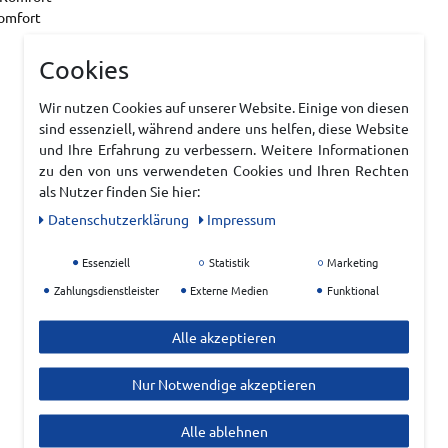
Komfort
Cookies
Wir nutzen Cookies auf unserer Website. Einige von diesen
sind essenziell, während andere uns helfen, diese Website
und Ihre Erfahrung zu verbessern. Weitere Informationen
zu den von uns verwendeten Cookies und Ihren Rechten
als Nutzer finden Sie hier:
Daten­schutz­erklärung
Impressum
Essenziell
Statistik
Marketing
Zahlungsdienstleister
Externe Medien
Funktional
Alle akzeptieren
Nur Notwendige akzeptieren
Alle ablehnen