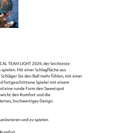
CAL TEAM LIGHT 2026; der leichteste
 spielen. Mit einer Schlagfläche aus
Schläger Sie den Ball mehr fühlen, mit einer
nd fortgeschrittene Spieler mit einem
rend eine runde Form den Sweetspot
Gewicht den Komfort und die
dernes, hochwertiges Design.
manövrieren und zu spielen
 Komfort