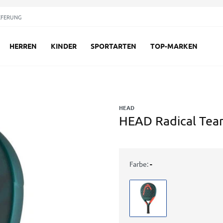
EFERUNG
HERREN
KINDER
SPORTARTEN
TOP-MARKEN
HEAD
HEAD Radical Tea
Farbe:
-