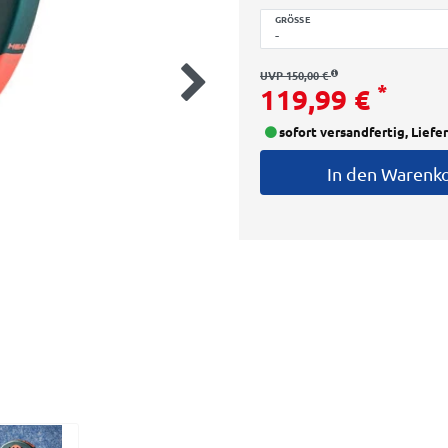
GRÖSSE
UVP 150,00 €
*
119,99 €
sofort versandfertig, Liefe
In den Warenk