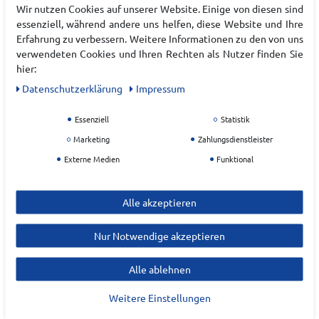
Wir nutzen Cookies auf unserer Website. Einige von diesen sind
essenziell, während andere uns helfen, diese Website und Ihre
Erfahrung zu verbessern. Weitere Informationen zu den von uns
Hersteller
verwendeten Cookies und Ihren Rechten als Nutzer finden Sie
hier:
BABOLAT
Daten­schutz­erklärung
Impressum
EU Verantwortlicher
Essenziell
Statistik
Marketing
Zahlungsdienstleister
Externe Medien
Funktional
Alle akzeptieren
Nur Notwendige akzeptieren
ZULETZT ANGESEHEN
Alle ablehnen
Weitere Einstellungen