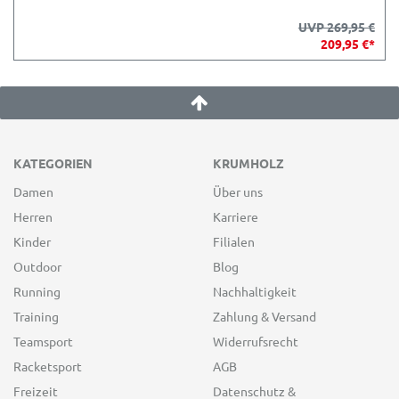
UVP 269,95 €
209,95 €*
KATEGORIEN
KRUMHOLZ
Damen
Über uns
Herren
Karriere
Kinder
Filialen
Outdoor
Blog
Running
Nachhaltigkeit
Training
Zahlung & Versand
Teamsport
Widerrufsrecht
Racketsport
AGB
Freizeit
Datenschutz &