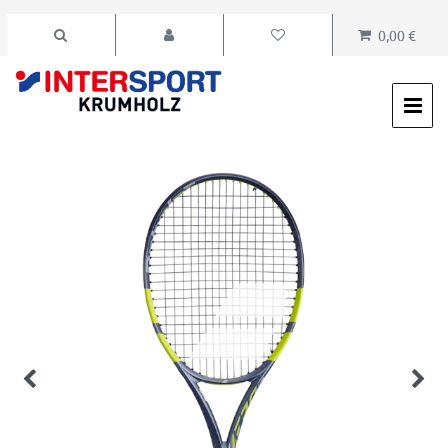
0,00 €