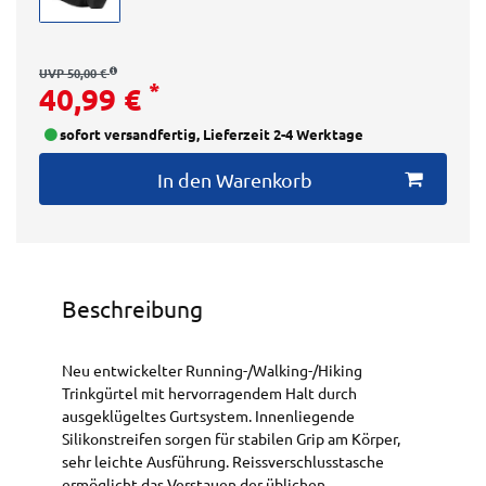
UVP 50,00 €
*
40,99 €
sofort versandfertig, Lieferzeit 2-4 Werktage
In den Warenkorb
Beschreibung
Neu entwickelter Running-/Walking-/Hiking
Trinkgürtel mit hervorragendem Halt durch
ausgeklügeltes Gurtsystem. Innenliegende
Silikonstreifen sorgen für stabilen Grip am Körper,
sehr leichte Ausführung. Reissverschlusstasche
ermöglicht das Verstauen der üblichen