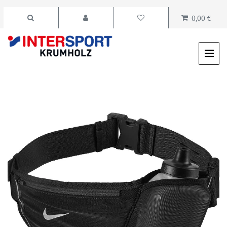
0,00 €