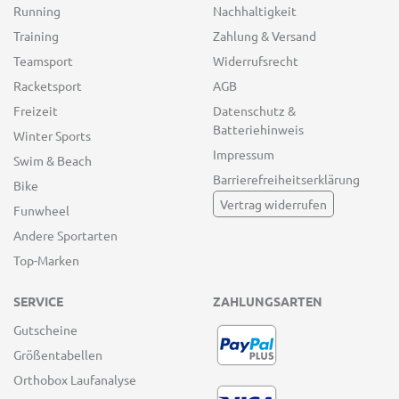
Running
Nachhaltigkeit
Training
Zahlung & Versand
Teamsport
Widerrufsrecht
Racketsport
AGB
Freizeit
Datenschutz &
Batteriehinweis
Winter Sports
Impressum
Swim & Beach
Barrierefreiheitserklärung
Bike
Vertrag widerrufen
Funwheel
Andere Sportarten
Top-Marken
SERVICE
ZAHLUNGSARTEN
Gutscheine
Größentabellen
Orthobox Laufanalyse