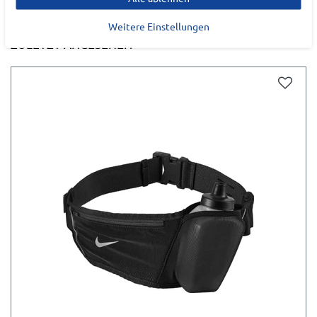
Weitere Einstellungen
ZULETZT ANGESEHEN