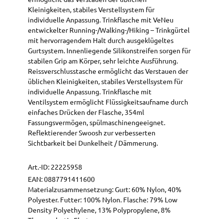
Kleinigkeiten, stabiles Verstellsystem für
individuelle Anpassung. Trinkflasche mit VeNeu
entwickelter Running-/Walking-/Hiking – Trinkgürtel
mit hervorragendem Halt durch ausgeklügeltes
Gurtsystem. Innenliegende Silikonstreifen sorgen für
stabilen Grip am Körper, sehr leichte Ausführung.
Reissverschlusstasche ermöglicht das Verstauen der
üblichen Kleinigkeiten, stabiles Verstellsystem für
individuelle Anpassung. Trinkflasche mit
Ventilsystem ermöglicht Flüssigkeitsaufname durch
einfaches Drücken der Flasche, 354ml
Fassungsvermögen, spülmaschinengeeignet.
Reflektierender Swoosh zur verbesserten
Sichtbarkeit bei Dunkelheit / Dämmerung.
Art.-ID:
22225958
EAN:
0887791411600
Materialzusammensetzung: Gurt: 60% Nylon, 40%
Polyester. Futter: 100% Nylon. Flasche: 79% Low
Density Polyethylene, 13% Polypropylene, 8%