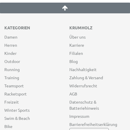
KATEGORIEN
KRUMHOLZ
Damen
Über uns
Herren
Karriere
Kinder
Filialen
Outdoor
Blog
Running
Nachhaltigkeit
Training
Zahlung & Versand
Teamsport
Widerrufsrecht
Racketsport
AGB
Freizeit
Datenschutz &
Batteriehinweis
Winter Sports
Impressum
Swim & Beach
Barrierefreiheitserklärung
Bike