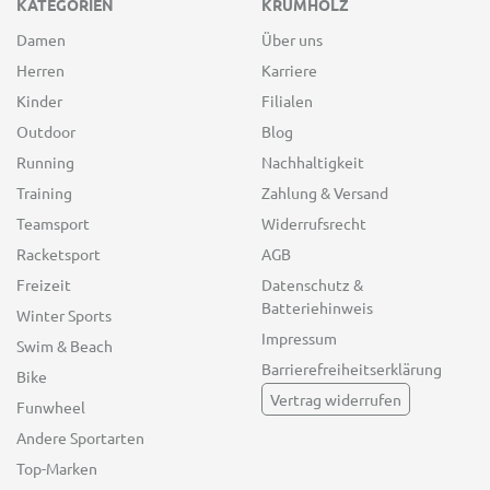
KATEGORIEN
KRUMHOLZ
Damen
Über uns
Herren
Karriere
Kinder
Filialen
Outdoor
Blog
Running
Nachhaltigkeit
Training
Zahlung & Versand
Teamsport
Widerrufsrecht
Racketsport
AGB
Freizeit
Datenschutz &
Batteriehinweis
Winter Sports
Impressum
Swim & Beach
Barrierefreiheitserklärung
Bike
Vertrag widerrufen
Funwheel
Andere Sportarten
Top-Marken