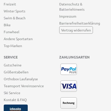
Freizeit
Datenschutz &
Batteriehinweis
Winter Sports
Impressum
Swim & Beach
Barrierefreiheitserklärung
Bike
Vertrag widerrufen
Funwheel
Andere Sportarten
Top-Marken
SERVICE
ZAHLUNGSARTEN
Gutscheine
Größentabellen
Orthobox Laufanalyse
Teamsport Vereinsservice
Ski Service
Kontakt & FAQ