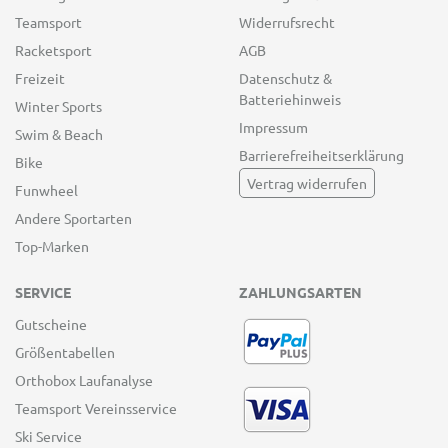
Teamsport
Widerrufsrecht
Racketsport
AGB
Freizeit
Datenschutz &
Batteriehinweis
Winter Sports
Impressum
Swim & Beach
Barrierefreiheitserklärung
Bike
Vertrag widerrufen
Funwheel
Andere Sportarten
Top-Marken
SERVICE
ZAHLUNGSARTEN
Gutscheine
Größentabellen
Orthobox Laufanalyse
Teamsport Vereinsservice
Ski Service