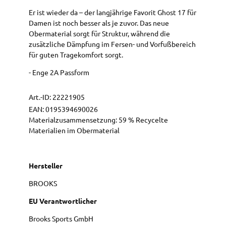
Er ist wieder da – der langjährige Favorit Ghost 17 für
Damen ist noch besser als je zuvor. Das neue
Obermaterial sorgt für Struktur, während die
zusätzliche Dämpfung im Fersen- und Vorfußbereich
für guten Tragekomfort sorgt.
- Enge 2A Passform
Art.-ID:
22221905
EAN:
0195394690026
Materialzusammensetzung: 59 % Recycelte
Materialien im Obermaterial
Hersteller
BROOKS
EU Verantwortlicher
Brooks Sports GmbH