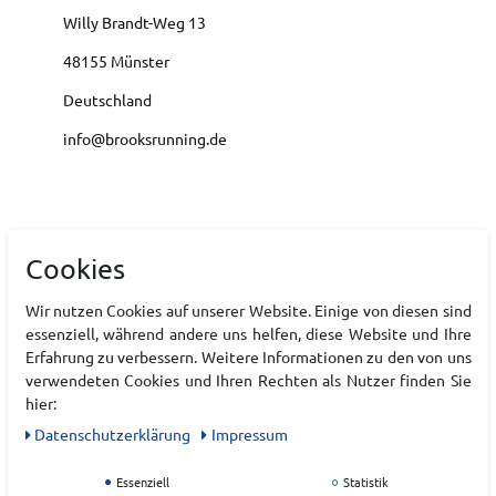
Willy Brandt-Weg
13
48155
Münster
Deutschland
info@brooksrunning.de
Technische Daten
Cookies
Wir nutzen Cookies auf unserer Website. Einige von diesen sind
essenziell, während andere uns helfen, diese Website und Ihre
Laufschuh Eigenschaften
Erfahrung zu verbessern. Weitere Informationen zu den von uns
verwendeten Cookies und Ihren Rechten als Nutzer finden Sie
hier:
Daten­schutz­erklärung
Impressum
Essenziell
Statistik