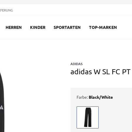
EFERUNG
HERREN
KINDER
SPORTARTEN
TOP-MARKEN
ADIDAS
adidas W SL FC P
Farbe:
Black/White