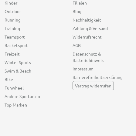
Kinder
Filialen
Outdoor
Blog
Running
Nachhaltigkeit
Training
Zahlung & Versand
Teamsport
Widerrufsrecht
Racketsport
AGB
Freizeit
Datenschutz &
Batteriehinweis
Winter Sports
Impressum
Swim & Beach
Barrierefreiheitserklärung
Bike
Vertrag widerrufen
Funwheel
Andere Sportarten
Top-Marken