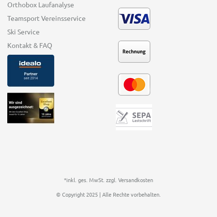
Orthobox Laufanalyse
Teamsport Vereinsservice
Ski Service
Kontakt & FAQ
*inkl. ges. MwSt. zzgl.
Versandkosten
© Copyright 2025 | Alle Rechte vorbehalten.