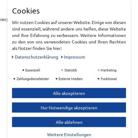
Cookies
recycelt)
Wir nutzen Cookies auf unserer Website. Einige von diesen
sind essenziell, während andere uns helfen, diese Website
und Ihre Erfahrung zu verbessern. Weitere Informationen
zu den von uns verwendeten Cookies und Ihren Rechten
als Nutzer finden Sie hier:
Daten­schutz­erklärung
Impressum
Essenziell
Statistik
Marketing
Zahlungsdienstleister
Externe Medien
Funktional
Alle akzeptieren
Nur Notwendige akzeptieren
Alle ablehnen
Weitere Einstellungen