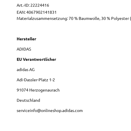
Art.-ID:
22224416
EAN:
4067902141831
Materialzusammensetzung: 70 % Baumwolle, 30 % Polyester (
Hersteller
ADIDAS
EU Verantwortlicher
adidas AG
Adi-Dassler-Platz
1-2
91074
Herzogenaurach
Deutschland
serviceinfo@onlineshop.adidas.com