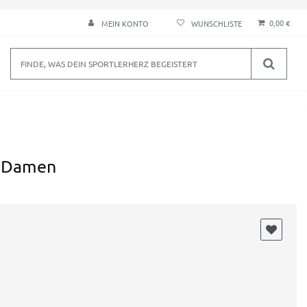
0,00 €
MEIN KONTO
T Damen