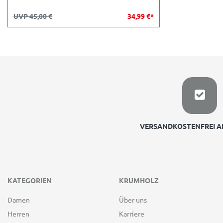
UVP 45,00 €
34,99 €*
VERSANDKOSTENFREI AB
KATEGORIEN
KRUMHOLZ
Damen
Über uns
Herren
Karriere