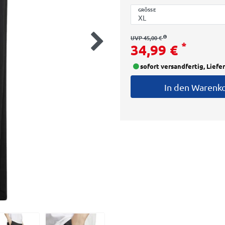
GRÖSSE
UVP 45,00 €
*
34,99 €
sofort versandfertig, Liefe
In den Warenk