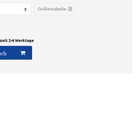
Größentabelle
rzeit 2-4 Werktage
orb