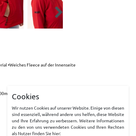
ial •Weiches Fleece auf der Innenseite
2000mm PU/6000 g/mý/24h
Cookies
Wir nutzen Cookies auf unserer Website. Einige von diesen
sind essenziell, während andere uns helfen, diese Website
und Ihre Erfahrung zu verbessern. Weitere Informationen
zu den von uns verwendeten Cookies und Ihren Rechten
als Nutzer finden Sie hier: