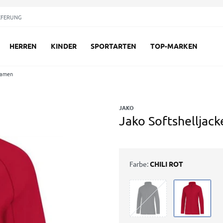
EFERUNG
HERREN
KINDER
SPORTARTEN
TOP-MARKEN
Damen
JAKO
Jako Softshellja
Farbe:
CHILI ROT