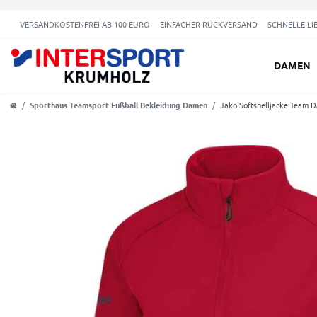
VERSANDKOSTENFREI AB 100 EURO
EINFACHER RÜCKVERSAND
SCHNELLE LI
DAMEN
Sporthaus Teamsport Fußball Bekleidung Damen
Jako Softshelljacke Team 