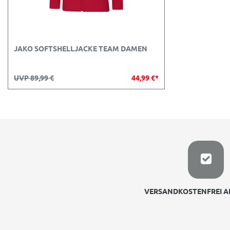
JAKO SOFTSHELLJACKE TEAM DAMEN
UVP 89,99 €
44,99 €*
VERSANDKOSTENFREI AB