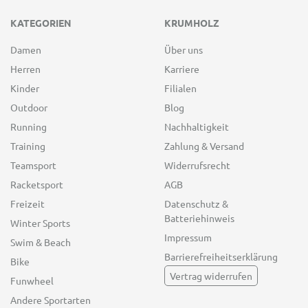
KATEGORIEN
KRUMHOLZ
Damen
Über uns
Herren
Karriere
Kinder
Filialen
Outdoor
Blog
Running
Nachhaltigkeit
Training
Zahlung & Versand
Teamsport
Widerrufsrecht
Racketsport
AGB
Freizeit
Datenschutz &
Batteriehinweis
Winter Sports
Impressum
Swim & Beach
Barrierefreiheitserklärung
Bike
Vertrag widerrufen
Funwheel
Andere Sportarten