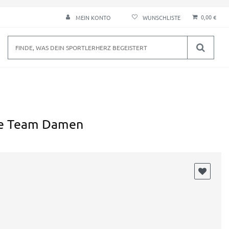
0,00 €
MEIN KONTO
cke Team Damen