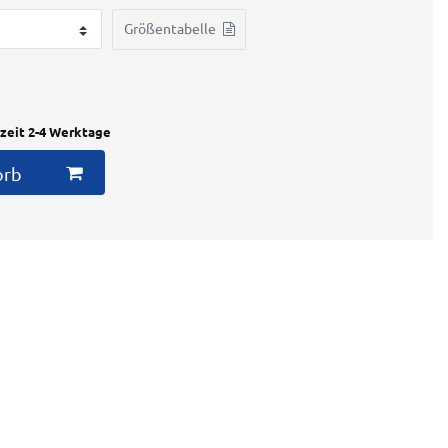
Größentabelle
rzeit 2-4 Werktage
orb