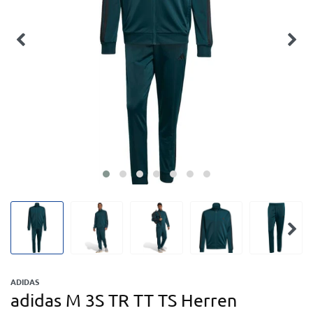
ADIDAS
adidas M 3S TR TT TS Herren