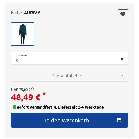
Farbe:
AURIVY
GRÖSSE
Größentabelle
UVP 75,00 €
*
48,49 €
sofort versandfertig, Lieferzeit 2-4 Werktage
In den Warenkorb