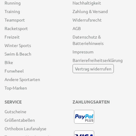
Running
Nachhaltigkeit
Training
Zahlung & Versand
Teamsport
Widerrufsrecht
Racketsport
AGB
Freizeit
Datenschutz &
Batteriehinweis
Winter Sports
Impressum
Swim & Beach
Barrierefreiheitserklärung
Bike
Vertrag widerrufen
Funwheel
Andere Sportarten
Top-Marken
SERVICE
ZAHLUNGSARTEN
Gutscheine
Größentabellen
Orthobox Laufanalyse