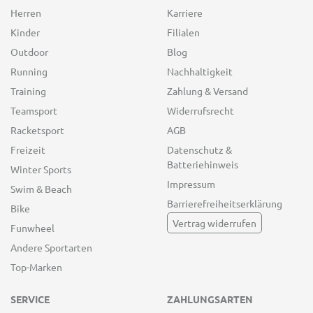
Herren
Karriere
Kinder
Filialen
Outdoor
Blog
Running
Nachhaltigkeit
Training
Zahlung & Versand
Teamsport
Widerrufsrecht
Racketsport
AGB
Freizeit
Datenschutz &
Batteriehinweis
Winter Sports
Impressum
Swim & Beach
Barrierefreiheitserklärung
Bike
Vertrag widerrufen
Funwheel
Andere Sportarten
Top-Marken
SERVICE
ZAHLUNGSARTEN