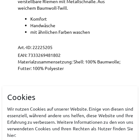
verstellbare Riemen mit Metallschnalle. Aus
weichem Baumwoll-Twill.
Komfort
Handwäsche
mit ähnlichen Farben waschen
Art.-ID:
22225205
EAN:
7333269481802
Materialzusammensetzung: Shell: 100% Baumwolle;
Futter: 100% Polyester
Hersteller
Cookies
PEAK PERFORMANCE
Wir nutzen Cookies auf unserer Website. Einige von diesen sind
EU Verantwortlicher
essenziell, während andere uns helfen, diese Website und Ihre
Erfahrung zu verbessern. Weitere Informationen zu den von uns
verwendeten Cookies und Ihren Rechten als Nutzer finden Sie
hier: