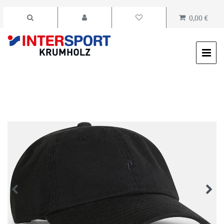
0,00 €