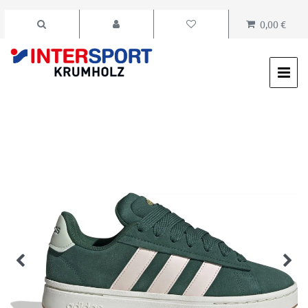
0,00 €