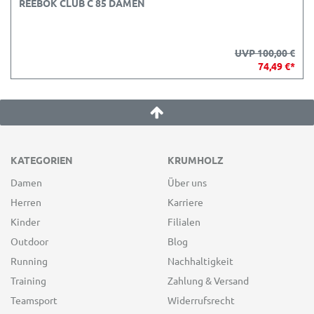
REEBOK CLUB C 85 DAMEN
UVP 100,00 €
74,49 €*
KATEGORIEN
KRUMHOLZ
Damen
Über uns
Herren
Karriere
Kinder
Filialen
Outdoor
Blog
Running
Nachhaltigkeit
Training
Zahlung & Versand
Teamsport
Widerrufsrecht