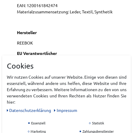
EAN:
1200161842474
Materialzusammensetzung: Leder, Textil, Synthetik
Hersteller
REEBOK
EU Verantwortlicher
Cookies
Wir nutzen Cookies auf unserer Website. Einige von diesen sind
essenziell, während andere uns helfen, diese Website und Ihre
Erfahrung zu verbessern. Weitere Informationen zu den von uns
verwendeten Cookies und Ihren Rechten als Nutzer finden Sie
hier:
Daten­schutz­erklärung
Impressum
Essenziell
Statistik
ZULETZT ANGESEHEN
Marketing
Zahlungsdienstleister