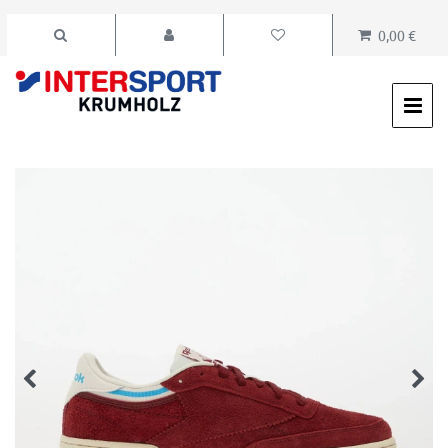
0,00 €