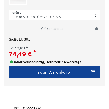
GRÖSSE
Größentabelle
Größe
EU 38,5
UVP 100,00 €
*
74,49 €
sofort versandfertig, Lieferzeit 2-4 Werktage
In den Warenkorb
Art.-ID:
22224332