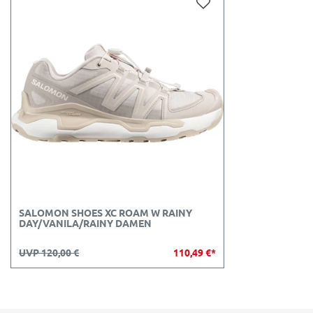
SALOMON SHOES XC ROAM W RAINY
DAY/VANILA/RAINY DAMEN
UVP 120,00 €
110,49 €*