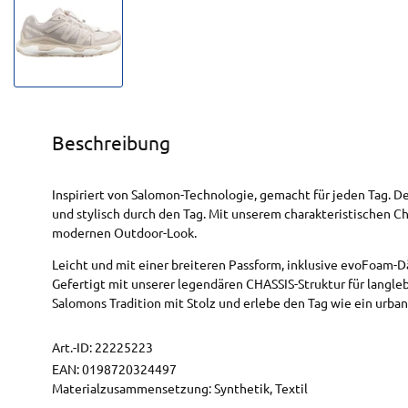
Beschreibung
Inspiriert von Salomon-Technologie, gemacht für jeden Tag. D
und stylisch durch den Tag. Mit unserem charakteristischen C
modernen Outdoor-Look.
Leicht und mit einer breiteren Passform, inklusive evoFoam-
Gefertigt mit unserer legendären CHASSIS-Struktur für langle
Salomons Tradition mit Stolz und erlebe den Tag wie ein urba
Art.-ID:
22225223
EAN:
0198720324497
Materialzusammensetzung: Synthetik, Textil