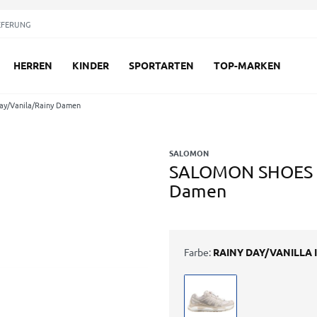
EFERUNG
HERREN
KINDER
SPORTARTEN
TOP-MARKEN
/Vanila/Rainy Damen
SALOMON
SALOMON SHOES X
Damen
Farbe:
RAINY DAY/VANILLA 