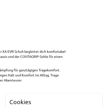
er XA EVR Schuh begleitet dich komfortabel
hassis und der CONTAGRIP-Sohle für einen
Dämpfung für ganztägigen Tragekomfort.
bigen Halt und Komfort im Alltag. Trage
ner Abenteurer.
Cookies