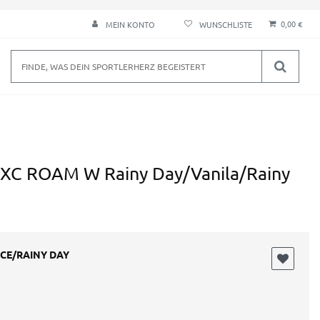
0,00 €
MEIN KONTO
C ROAM W Rainy Day/Vanila/Rainy
ICE/RAINY DAY