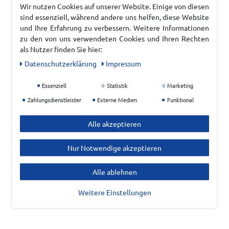
Wir nutzen Cookies auf unserer Website. Einige von diesen
sind essenziell, während andere uns helfen, diese Website
und Ihre Erfahrung zu verbessern. Weitere Informationen
zu den von uns verwendeten Cookies und Ihren Rechten
als Nutzer finden Sie hier:
Daten­schutz­erklärung
Impressum
Essenziell
Statistik
Marketing
Zahlungsdienstleister
Externe Medien
Funktional
Alle akzeptieren
Nur Notwendige akzeptieren
Alle ablehnen
Weitere Einstellungen