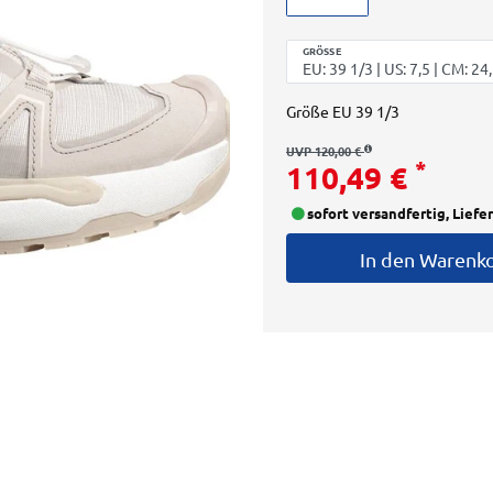
GRÖSSE
Größe
EU 39 1/3
UVP 120,00 €
*
110,49 €
sofort versandfertig, Liefe
In den Warenk