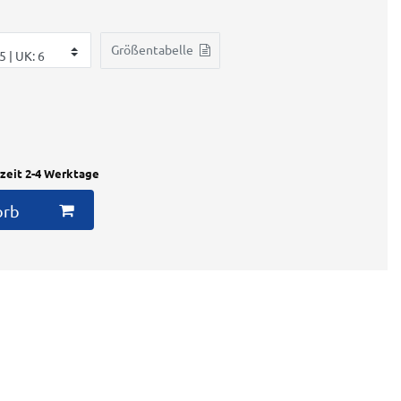
Größentabelle
rzeit 2-4 Werktage
orb